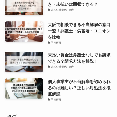
き・未払いは回収できる？
未払い残業代・給与
大阪で相談できる不当解雇の窓口
一覧！弁護士・労基署・ユニオン
を比較
不当解雇
未払い賃金は弁護士なしでも請求
できる？請求方法を解説！
未払い残業代・給与
個人事業主が不当解雇を認められ
るのは難しい？正しい対処法を徹
底解説
不当解雇
タグ