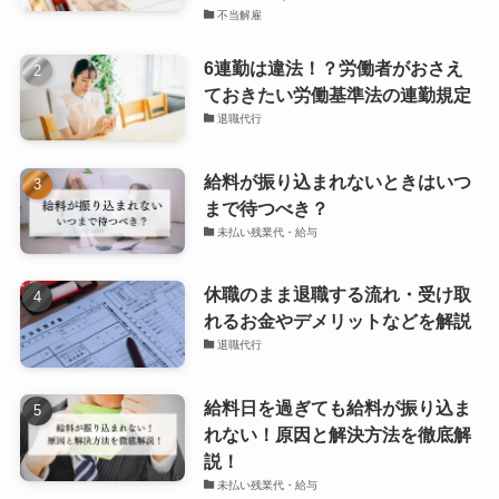
不当解雇
6連勤は違法！？労働者がおさえ
ておきたい労働基準法の連勤規定
退職代行
給料が振り込まれないときはいつ
まで待つべき？
未払い残業代・給与
休職のまま退職する流れ・受け取
れるお金やデメリットなどを解説
退職代行
給料日を過ぎても給料が振り込ま
れない！原因と解決方法を徹底解
説！
未払い残業代・給与