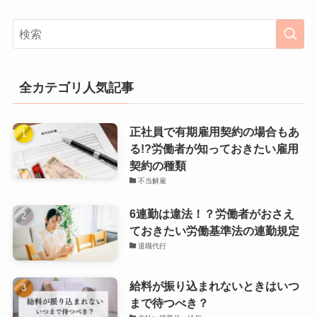
全カテゴリ人気記事
正社員で有期雇用契約の場合もあ
る!?労働者が知っておきたい雇用
契約の種類
不当解雇
6連勤は違法！？労働者がおさえ
ておきたい労働基準法の連勤規定
退職代行
給料が振り込まれないときはいつ
まで待つべき？