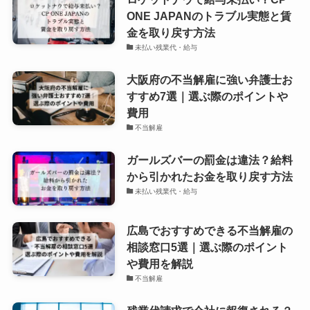
ONE JAPANのトラブル実態と賃
金を取り戻す方法
未払い残業代・給与
大阪府の不当解雇に強い弁護士お
すすめ7選｜選ぶ際のポイントや
費用
不当解雇
ガールズバーの罰金は違法？給料
から引かれたお金を取り戻す方法
未払い残業代・給与
広島でおすすめできる不当解雇の
相談窓口5選｜選ぶ際のポイント
や費用を解説
不当解雇