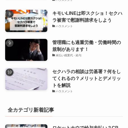
キモいLINEは即スクショ！セクハ
ラ被害で慰謝料請求をしよう
ハラスメント
管理職にも過重労働・労働時間の
規制があります！
未払い残業代・給与
セクハラの相談は労基署？何をし
てくれるの？メリットとデメリッ
トを解説
ハラスメント
全カテゴリ新着記事
ロケットナウで給与未払い？CP