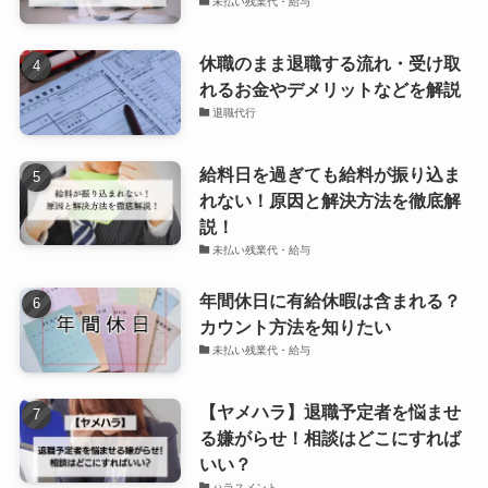
未払い残業代・給与
休職のまま退職する流れ・受け取
れるお金やデメリットなどを解説
退職代行
給料日を過ぎても給料が振り込ま
れない！原因と解決方法を徹底解
説！
未払い残業代・給与
年間休日に有給休暇は含まれる？
カウント方法を知りたい
未払い残業代・給与
【ヤメハラ】退職予定者を悩ませ
る嫌がらせ！相談はどこにすれば
いい？
ハラスメント