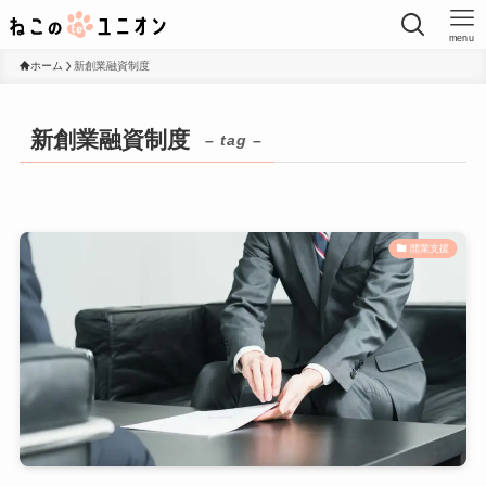
menu
ホーム
新創業融資制度
新創業融資制度
– tag –
開業支援