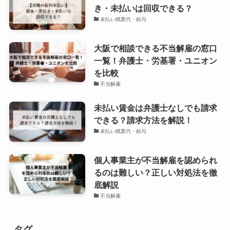
き・未払いは回収できる？
未払い残業代・給与
大阪で相談できる不当解雇の窓口
一覧！弁護士・労基署・ユニオン
を比較
不当解雇
未払い賃金は弁護士なしでも請求
できる？請求方法を解説！
未払い残業代・給与
個人事業主が不当解雇を認められ
るのは難しい？正しい対処法を徹
底解説
不当解雇
タグ