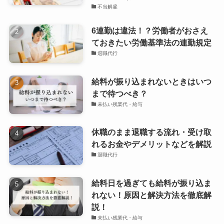
不当解雇
6連勤は違法！？労働者がおさえ
ておきたい労働基準法の連勤規定
退職代行
給料が振り込まれないときはいつ
まで待つべき？
未払い残業代・給与
休職のまま退職する流れ・受け取
れるお金やデメリットなどを解説
退職代行
給料日を過ぎても給料が振り込ま
れない！原因と解決方法を徹底解
説！
未払い残業代・給与