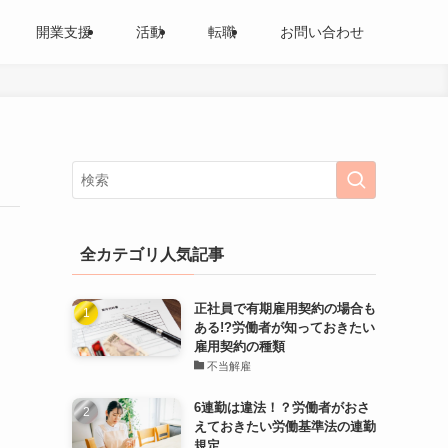
開業支援
活動
転職
お問い合わせ
全カテゴリ人気記事
正社員で有期雇用契約の場合も
ある!?労働者が知っておきたい
雇用契約の種類
不当解雇
6連勤は違法！？労働者がおさ
えておきたい労働基準法の連勤
規定