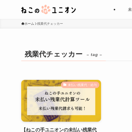
未
ホーム
残業代チェッカー
残業代チェッカー
– tag –
未払い残業代・給与
【ねこの手ユニオンの未払い残業代