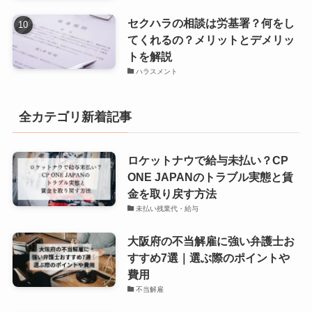
セクハラの相談は労基署？何をし
てくれるの？メリットとデメリッ
トを解説
ハラスメント
全カテゴリ新着記事
ロケットナウで給与未払い？CP
ONE JAPANのトラブル実態と賃
金を取り戻す方法
未払い残業代・給与
大阪府の不当解雇に強い弁護士お
すすめ7選｜選ぶ際のポイントや
費用
不当解雇