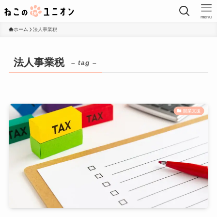
menu
ホーム
法人事業税
法人事業税
– tag –
開業支援