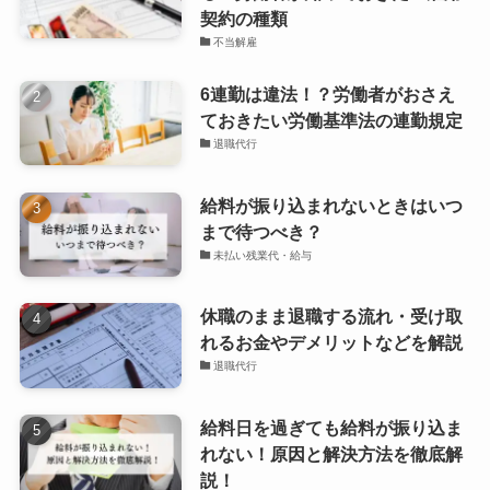
契約の種類
不当解雇
6連勤は違法！？労働者がおさえ
ておきたい労働基準法の連勤規定
退職代行
給料が振り込まれないときはいつ
まで待つべき？
未払い残業代・給与
休職のまま退職する流れ・受け取
れるお金やデメリットなどを解説
退職代行
給料日を過ぎても給料が振り込ま
れない！原因と解決方法を徹底解
説！