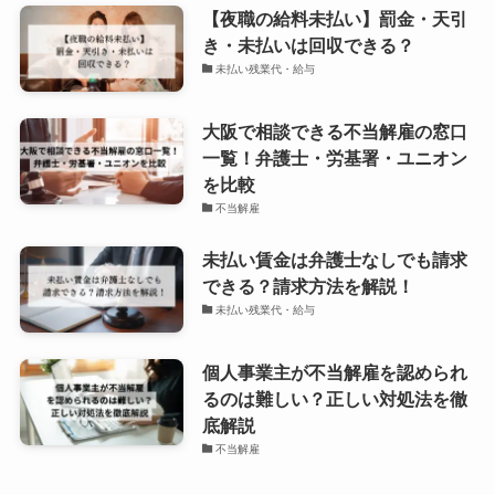
【夜職の給料未払い】罰金・天引
き・未払いは回収できる？
未払い残業代・給与
大阪で相談できる不当解雇の窓口
一覧！弁護士・労基署・ユニオン
を比較
不当解雇
未払い賃金は弁護士なしでも請求
できる？請求方法を解説！
未払い残業代・給与
個人事業主が不当解雇を認められ
るのは難しい？正しい対処法を徹
底解説
不当解雇