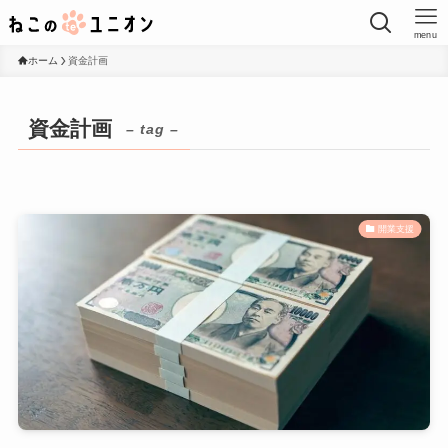
menu
ホーム
資金計画
資金計画
– tag –
開業支援