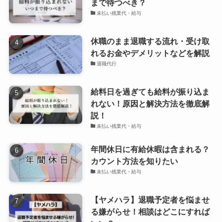
まで待つべき？
未払い残業代・給与
休職のまま退職する流れ・受け取
れるお金やデメリットなどを解説
退職代行
給料日を過ぎても給料が振り込ま
れない！原因と解決方法を徹底解
説！
未払い残業代・給与
年間休日に有給休暇は含まれる？
カウント方法を知りたい
未払い残業代・給与
【ヤメハラ】退職予定者を悩ませ
る嫌がらせ！相談はどこにすれば