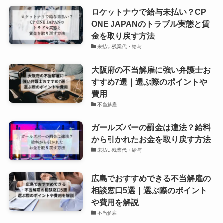
ロケットナウで給与未払い？CP
ONE JAPANのトラブル実態と賃
金を取り戻す方法
未払い残業代・給与
大阪府の不当解雇に強い弁護士お
すすめ7選｜選ぶ際のポイントや
費用
不当解雇
ガールズバーの罰金は違法？給料
から引かれたお金を取り戻す方法
未払い残業代・給与
広島でおすすめできる不当解雇の
相談窓口5選｜選ぶ際のポイント
や費用を解説
不当解雇