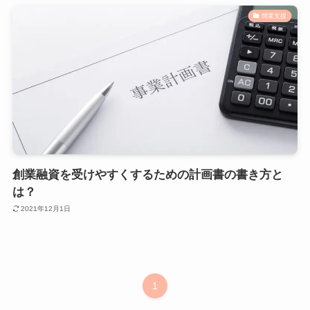
開業支援
創業融資を受けやすくするための計画書の書き方と
は？
2021年12月1日
1