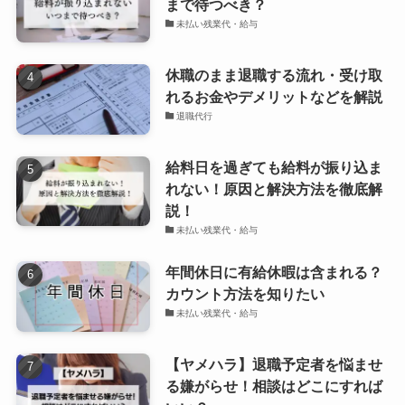
まで待つべき？
未払い残業代・給与
休職のまま退職する流れ・受け取
れるお金やデメリットなどを解説
退職代行
給料日を過ぎても給料が振り込ま
れない！原因と解決方法を徹底解
説！
未払い残業代・給与
年間休日に有給休暇は含まれる？
カウント方法を知りたい
未払い残業代・給与
【ヤメハラ】退職予定者を悩ませ
る嫌がらせ！相談はどこにすれば