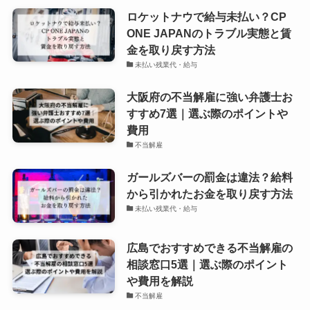
ロケットナウで給与未払い？CP
ONE JAPANのトラブル実態と賃
金を取り戻す方法
未払い残業代・給与
大阪府の不当解雇に強い弁護士お
すすめ7選｜選ぶ際のポイントや
費用
不当解雇
ガールズバーの罰金は違法？給料
から引かれたお金を取り戻す方法
未払い残業代・給与
広島でおすすめできる不当解雇の
相談窓口5選｜選ぶ際のポイント
や費用を解説
不当解雇