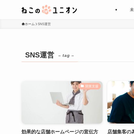
未
ホーム
SNS運営
SNS運営
– tag –
開業支援
効果的な店舗ホームページの宣伝方
店舗集客の