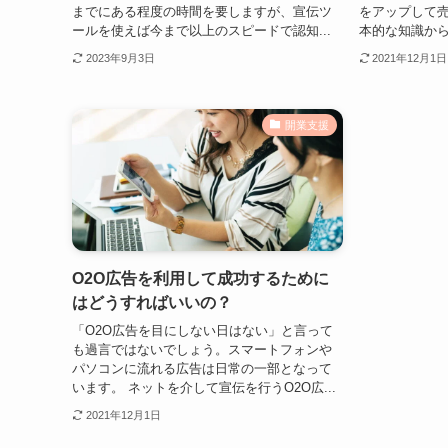
までにある程度の時間を要しますが、宣伝ツ
をアップして
ールを使えば今まで以上のスピードで認知...
本的な知識から
2023年9月3日
2021年12月1日
開業支援
O2O広告を利用して成功するために
はどうすればいいの？
「O2O広告を目にしない日はない」と言って
も過言ではないでしょう。スマートフォンや
パソコンに流れる広告は日常の一部となって
います。 ネットを介して宣伝を行うO2O広...
2021年12月1日