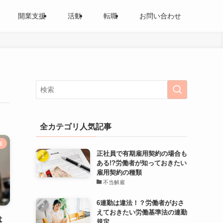
開業支援
活動
転職
お問い合わせ
全カテゴリ人気記事
援
正社員で有期雇用契約の場合も
ある!?労働者が知っておきたい
雇用契約の種類
不当解雇
6連勤は違法！？労働者がおさ
えておきたい労働基準法の連勤
は
規定