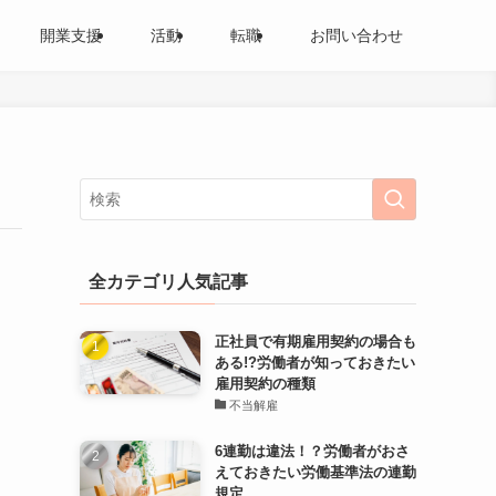
開業支援
活動
転職
お問い合わせ
全カテゴリ人気記事
正社員で有期雇用契約の場合も
ある!?労働者が知っておきたい
雇用契約の種類
不当解雇
6連勤は違法！？労働者がおさ
えておきたい労働基準法の連勤
規定