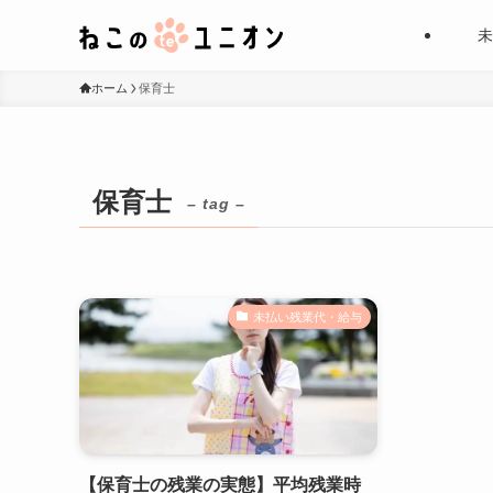
未
ホーム
保育士
保育士
– tag –
未払い残業代・給与
【保育士の残業の実態】平均残業時