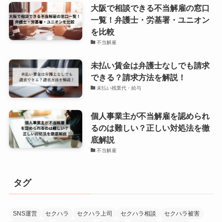
大阪で相談できる不当解雇の窓口
一覧！弁護士・労基署・ユニオン
を比較
不当解雇
未払い賃金は弁護士なしでも請求
できる？請求方法を解説！
未払い残業代・給与
個人事業主が不当解雇を認められ
るのは難しい？正しい対処法を徹
底解説
不当解雇
タグ
SNS運営
セクハラ
セクハラ上司
セクハラ相談
セクハラ被害