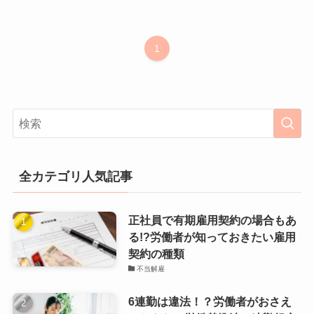
1
全カテゴリ人気記事
正社員で有期雇用契約の場合もあ
る!?労働者が知っておきたい雇用
契約の種類
不当解雇
6連勤は違法！？労働者がおさえ