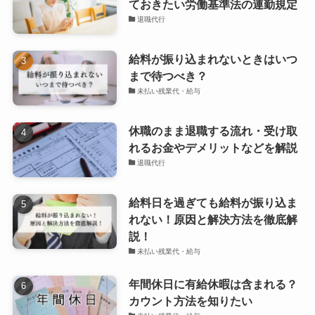
ておきたい労働基準法の連勤規定
退職代行
給料が振り込まれないときはいつ
まで待つべき？
未払い残業代・給与
休職のまま退職する流れ・受け取
れるお金やデメリットなどを解説
退職代行
給料日を過ぎても給料が振り込ま
れない！原因と解決方法を徹底解
説！
未払い残業代・給与
年間休日に有給休暇は含まれる？
カウント方法を知りたい