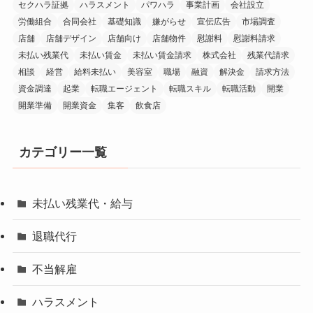
セクハラ証拠
ハラスメント
パワハラ
事業計画
会社設立
労働組合
合同会社
基礎知識
嫌がらせ
宣伝広告
市場調査
店舗
店舗デザイン
店舗向け
店舗物件
慰謝料
慰謝料請求
未払い残業代
未払い賃金
未払い賃金請求
株式会社
残業代請求
相談
経営
給料未払い
美容室
職場
融資
解決金
請求方法
資金調達
起業
転職エージェント
転職スキル
転職活動
開業
開業準備
開業資金
集客
飲食店
カテゴリー一覧
未払い残業代・給与
退職代行
不当解雇
ハラスメント