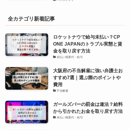
全カテゴリ新着記事
ロケットナウで給与未払い？CP
ONE JAPANのトラブル実態と賃
金を取り戻す方法
未払い残業代・給与
大阪府の不当解雇に強い弁護士お
すすめ7選｜選ぶ際のポイントや
費用
不当解雇
ガールズバーの罰金は違法？給料
から引かれたお金を取り戻す方法
未払い残業代・給与