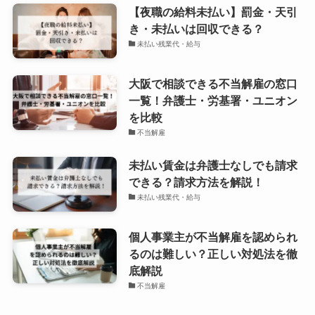
【夜職の給料未払い】罰金・天引
き・未払いは回収できる？
未払い残業代・給与
大阪で相談できる不当解雇の窓口
一覧！弁護士・労基署・ユニオン
を比較
不当解雇
未払い賃金は弁護士なしでも請求
できる？請求方法を解説！
未払い残業代・給与
個人事業主が不当解雇を認められ
るのは難しい？正しい対処法を徹
底解説
不当解雇