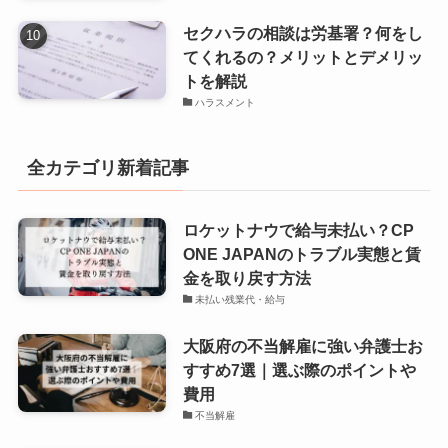
セクハラの相談は労基署？何をし
てくれるの？メリットとデメリッ
トを解説
ハラスメント
全カテゴリ新着記事
ロケットナウで給与未払い？CP
ONE JAPANのトラブル実態と賃
金を取り戻す方法
未払い残業代・給与
大阪府の不当解雇に強い弁護士お
すすめ7選｜選ぶ際のポイントや
費用
不当解雇