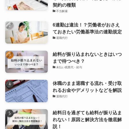
契約の種類
不当解雇
6連勤は違法！？労働者がおさえ
ておきたい労働基準法の連勤規定
退職代行
給料が振り込まれないときはいつ
まで待つべき？
未払い残業代・給与
休職のまま退職する流れ・受け取
れるお金やデメリットなどを解説
退職代行
給料日を過ぎても給料が振り込ま
れない！原因と解決方法を徹底解
説！