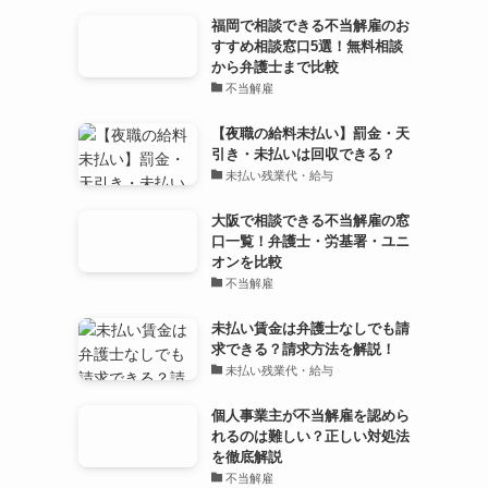
福岡で相談できる不当解雇のお
すすめ相談窓口5選！無料相談
から弁護士まで比較
不当解雇
【夜職の給料未払い】罰金・天
引き・未払いは回収できる？
未払い残業代・給与
大阪で相談できる不当解雇の窓
口一覧！弁護士・労基署・ユニ
オンを比較
不当解雇
未払い賃金は弁護士なしでも請
求できる？請求方法を解説！
未払い残業代・給与
個人事業主が不当解雇を認めら
れるのは難しい？正しい対処法
を徹底解説
不当解雇