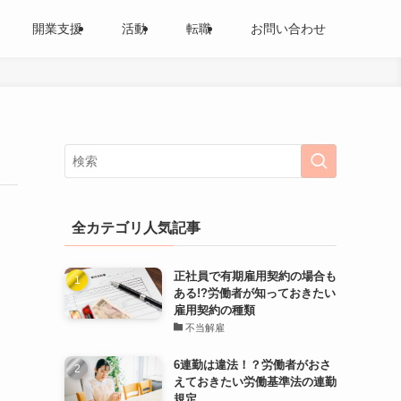
開業支援
活動
転職
お問い合わせ
全カテゴリ人気記事
正社員で有期雇用契約の場合も
ある!?労働者が知っておきたい
雇用契約の種類
不当解雇
6連勤は違法！？労働者がおさ
えておきたい労働基準法の連勤
規定