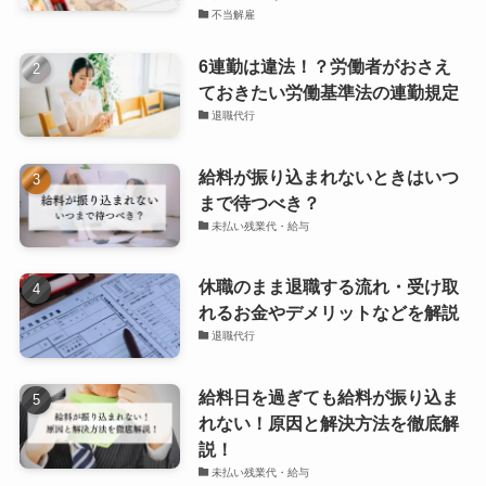
不当解雇
6連勤は違法！？労働者がおさえ
ておきたい労働基準法の連勤規定
退職代行
給料が振り込まれないときはいつ
まで待つべき？
未払い残業代・給与
休職のまま退職する流れ・受け取
れるお金やデメリットなどを解説
退職代行
給料日を過ぎても給料が振り込ま
れない！原因と解決方法を徹底解
説！
未払い残業代・給与