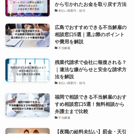
から引かれたお金を取り戻す方法
未払い残業代・給与
広島でおすすめできる不当解雇の
相談窓口5選｜選ぶ際のポイント
や費用を解説
不当解雇
残業代請求で会社に報復される？
｜違法な嫌がらせと安全な請求方
法を解説
未払い残業代・給与
福岡で相談できる不当解雇のおす
すめ相談窓口5選！無料相談から
弁護士まで比較
不当解雇
【夜職の給料未払い】罰金・天引