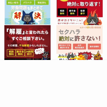
相談する
サイトマップ
プライバシーポリシー
©
nekonote. All Right Reserved.
Website management by
Global Union