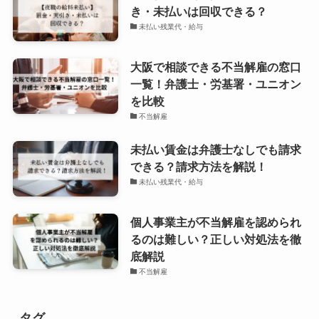
き・未払いは回収できる？
未払い残業代・給与
大阪で相談できる不当解雇の窓口
一覧！弁護士・労基署・ユニオン
を比較
不当解雇
未払い賃金は弁護士なしでも請求
できる？請求方法を解説！
未払い残業代・給与
個人事業主が不当解雇を認められ
るのは難しい？正しい対処法を徹
底解説
不当解雇
タグ