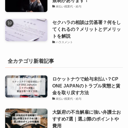
規制があります！
未払い残業代・給与
セクハラの相談は労基署？何をし
てくれるの？メリットとデメリッ
トを解説
ハラスメント
全カテゴリ新着記事
ロケットナウで給与未払い？CP
ONE JAPANのトラブル実態と賃
金を取り戻す方法
未払い残業代・給与
大阪府の不当解雇に強い弁護士お
すすめ7選｜選ぶ際のポイントや
費用