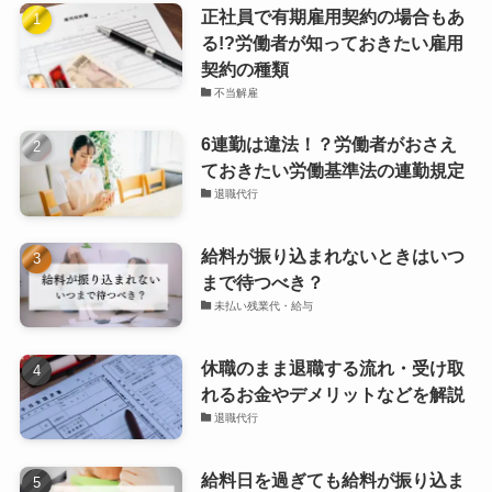
正社員で有期雇用契約の場合もあ
る!?労働者が知っておきたい雇用
契約の種類
不当解雇
6連勤は違法！？労働者がおさえ
ておきたい労働基準法の連勤規定
退職代行
給料が振り込まれないときはいつ
まで待つべき？
未払い残業代・給与
休職のまま退職する流れ・受け取
れるお金やデメリットなどを解説
退職代行
給料日を過ぎても給料が振り込ま