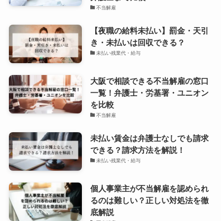
不当解雇
【夜職の給料未払い】罰金・天引
き・未払いは回収できる？
未払い残業代・給与
大阪で相談できる不当解雇の窓口
一覧！弁護士・労基署・ユニオン
を比較
不当解雇
未払い賃金は弁護士なしでも請求
できる？請求方法を解説！
未払い残業代・給与
個人事業主が不当解雇を認められ
るのは難しい？正しい対処法を徹
底解説