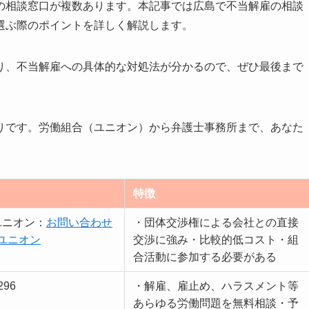
の相談窓口が複数あります。本記事では広島で不当解雇の相談
選ぶ際のポイントを詳しく解説します。
り、不当解雇への具体的な対処法が分かるので、ぜひ最後まで
りです。労働組合（ユニオン）から弁護士事務所まで、あなた
特徴
ユニオン：
お問い合わせ
・団体交渉権による会社との直接
手ユニオン
交渉に強み・比較的低コスト・組
合活動に参加する必要がある
296
・解雇、雇止め、ハラスメント等
あらゆる労働問題を無料相談・予