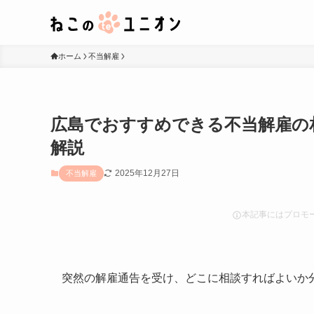
ホーム
不当解雇
広島でおすすめできる不当解雇の
解説
2025年12月27日
不当解雇
本記事にはプロモ
突然の解雇通告を受け、どこに相談すればよいか