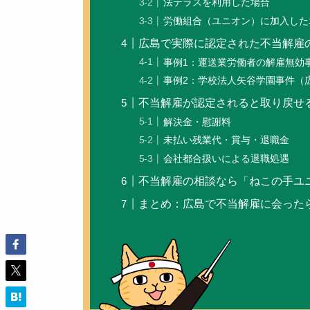
法テラスを利用した場合
労働組合（ユニオン）に加入した
広島で実際に認定された不当解雇
事例1：運送業労働者の解雇無効
事例2：学校法人矢谷学園事件（広
不当解雇が認定されると取り戻せ
解決金・慰謝料
未払い残業代・賞与・退職金
会社都合扱いによる退職処遇
不当解雇の相談なら「ねこの手ユ
まとめ：広島で不当解雇に会った