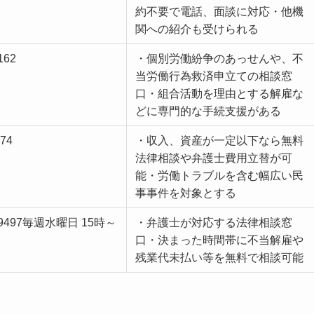
約不要で電話、面談に対応・他機
関への紹介も受けられる
162
・個別労働紛争のあっせんや、不
当労働行為救済申立ての相談窓
口・組合活動を理由とする解雇な
どに専門的な手続支援がある
374
・収入、資産が一定以下なら無料
法律相談や弁護士費用立替が可
能・労働トラブルを含む幅広い民
事事件を対象とする
6-9497毎週水曜日 15時～
・弁護士が対応する法律相談窓
口・決まった時間帯に不当解雇や
残業代未払い等を無料で相談可能