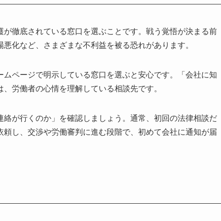
護が徹底されている窓口を選ぶことです。戦う覚悟が決まる前
場悪化など、さまざまな不利益を被る恐れがあります。
ームページで明示している窓口を選ぶと安心です。「会社に知
は、労働者の心情を理解している相談先です。
連絡が行くのか」を確認しましょう。通常、初回の法律相談だ
依頼し、交渉や労働審判に進む段階で、初めて会社に通知が届