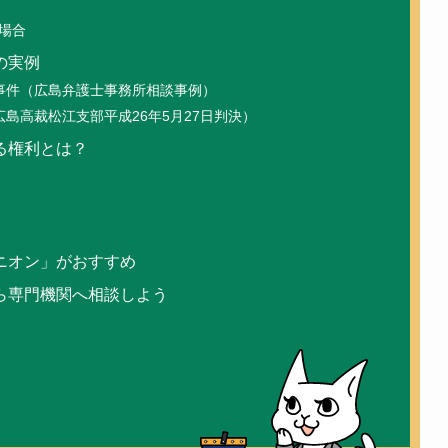
場合
の実例
事件（広島弁護士事務所相談事例）
島高裁松江支部平成26年5月27日判決）
る権利とは？
ニオン」がおすすめ
ら専門機関へ相談しよう