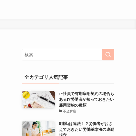
全カテゴリ人気記事
正社員で有期雇用契約の場合も
ある!?労働者が知っておきたい
雇用契約の種類
不当解雇
6連勤は違法！？労働者がおさ
えておきたい労働基準法の連勤
規定