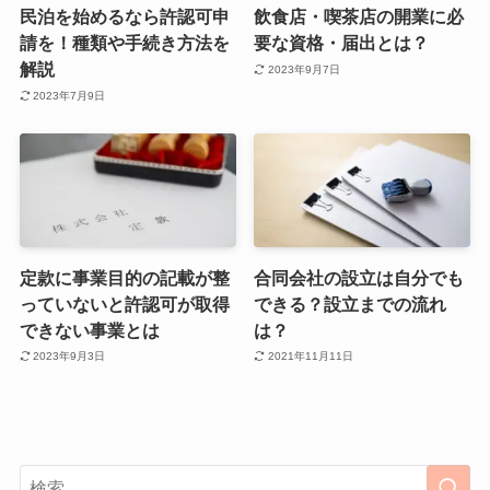
民泊を始めるなら許認可申
飲食店・喫茶店の開業に必
請を！種類や手続き方法を
要な資格・届出とは？
解説
2023年9月7日
2023年7月9日
定款に事業目的の記載が整
合同会社の設立は自分でも
っていないと許認可が取得
できる？設立までの流れ
できない事業とは
は？
2023年9月3日
2021年11月11日