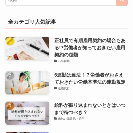
全カテゴリ人気記事
正社員で有期雇用契約の場合もあ
る!?労働者が知っておきたい雇用
契約の種類
不当解雇
6連勤は違法！？労働者がおさえ
ておきたい労働基準法の連勤規定
退職代行
給料が振り込まれないときはいつ
まで待つべき？
未払い残業代・給与