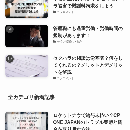
ラ被害で慰謝料請求をしよう
ハラスメント
管理職にも過重労働・労働時間の
規制があります！
未払い残業代・給与
セクハラの相談は労基署？何をし
てくれるの？メリットとデメリッ
トを解説
ハラスメント
全カテゴリ新着記事
ロケットナウで給与未払い？CP
ONE JAPANのトラブル実態と賃
金を取り戻す方法