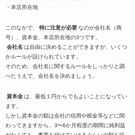
・本店所在地
このなかで、
特に注意が必要
なのが
会社名（商
号）、資本金、本店所在地
の3つです。
会社名
は自由に決めることができますが、いくつ
かルールが設けられています。
そのため、会社名に関するルールをしっかりと調
べたうえで、会社名を決めましょう。
資本金
は、最低１円からでもよいことになってい
ます。
しかし資本金の額は会社の信用や税金等などに関
わってきますから、3〜6か月程度の期間に純利益
がなくても、事業を続けていけるぐらいの額を設