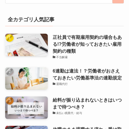
全カテゴリ人気記事
正社員で有期雇用契約の場合もあ
る!?労働者が知っておきたい雇用
契約の種類
不当解雇
6連勤は違法！？労働者がおさえ
ておきたい労働基準法の連勤規定
退職代行
給料が振り込まれないときはいつ
まで待つべき？
未払い残業代・給与