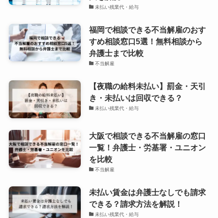
未払い残業代・給与
福岡で相談できる不当解雇のおす
すめ相談窓口5選！無料相談から
弁護士まで比較
不当解雇
【夜職の給料未払い】罰金・天引
き・未払いは回収できる？
未払い残業代・給与
大阪で相談できる不当解雇の窓口
一覧！弁護士・労基署・ユニオン
を比較
不当解雇
未払い賃金は弁護士なしでも請求
できる？請求方法を解説！
未払い残業代・給与