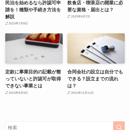
民泊を始めるなら許認可申
飲食店・喫茶店の開業に必
請を！種類や手続き方法を
要な資格・届出とは？
解説
2023年9月7日
2023年7月9日
定款に事業目的の記載が整
合同会社の設立は自分でも
っていないと許認可が取得
できる？設立までの流れ
できない事業とは
は？
2023年9月3日
2021年11月11日