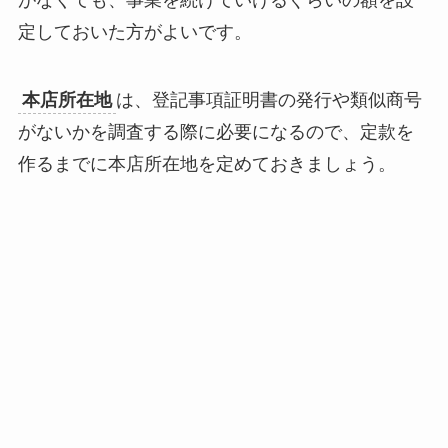
定しておいた方がよいです。
本店所在地
は、登記事項証明書の発行や類似商号
がないかを調査する際に必要になるので、定款を
作るまでに本店所在地を定めておきましょう。