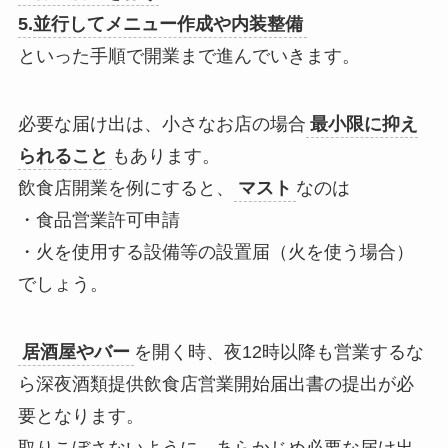
5.並行してメニュー作成や内装整備
といった手順で開業まで進んでいきます。
必要な届け出は、小さなお店の場合
最小限に抑え
られること
もあります。
飲食店開業を例にすると、
マスト
なのは
・食品営業許可申請
・火を使用する設備等の設置届（火を使う場合）
でしょう。
居酒屋やバー
を開く時、夜12時以降も営業するな
ら
深夜酒類提供飲食店営業開始届出書の提出
が必
要となります。
取りこぼさないように、あらかじめ必要な届け出