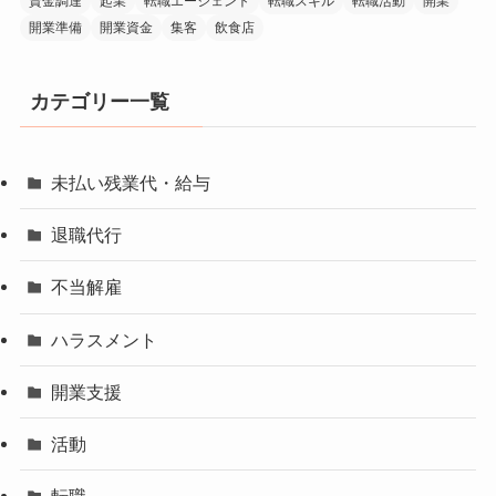
資金調達
起業
転職エージェント
転職スキル
転職活動
開業
開業準備
開業資金
集客
飲食店
カテゴリー一覧
未払い残業代・給与
退職代行
不当解雇
ハラスメント
開業支援
活動