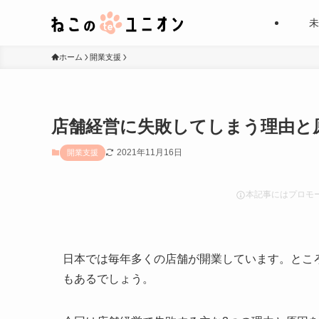
未
ホーム
開業支援
店舗経営に失敗してしまう理由と
2021年11月16日
開業支援
本記事にはプロモ
日本では毎年多くの店舗が開業しています。とこ
もあるでしょう。