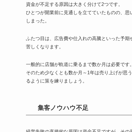
資金が不足する原因は大きく分けて2つです。
ひとつが開業前に見通しを立てていたものの、思
しまった。
ふたつ目は、広告費や仕入れの高騰といった予期
苦しくなります。
一般的に店舗が軌道に乗るまで数か月は必要です
そのため少なくとも数か月～1年は売り上げが思
るように策を練りましょう。
集客ノウハウ不足
経営失敗の直接的な原因は資金不足ですが、その