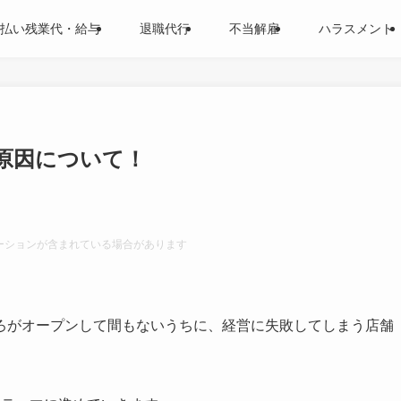
払い残業代・給与
退職代行
不当解雇
ハラスメント
原因について！
ーションが含まれている場合があります
ろがオープンして間もないうちに、経営に失敗してしまう店舗