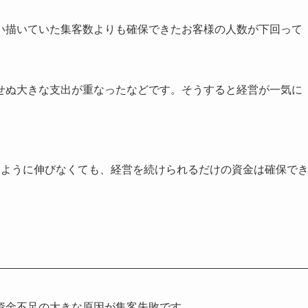
い描いていた集客数よりも確保できたお客様の人数が下回って
せぬ大きな支出が重なったなどです。そうすると経営が一気に
。
うように伸びなくても、経営を続けられるだけの資金は確保で
資金不足の大きな原因が集客失敗です。