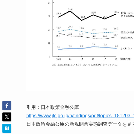
引用：日本政策金融公庫
https://www.jfc.go.jp/n/findings/pdf/topics_181203_
日本政策金融公庫の新規開業実態調査データを見