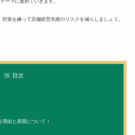
をテーマに進めていきます。
、対策を練って店舗経営失敗のリスクを減らしましょう。
目次
う理由と原因について！