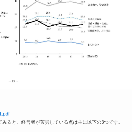
1.pdf
てみると、経営者が苦労している点は主に以下の3つです。