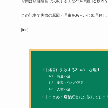
今回は店舗経営で失敗する主な3つの理由と原因
この記事で失敗の原因・理由をあらかじめ理解し
[toc]
経営に失敗する3つの主な理由
資金不足
集客ノウハウ不足
人材不足
まとめ：店舗経営に失敗してしま