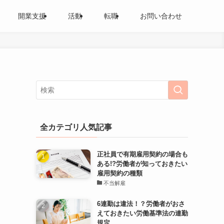
開業支援
活動
転職
お問い合わせ
全カテゴリ人気記事
正社員で有期雇用契約の場合も
ある!?労働者が知っておきたい
雇用契約の種類
不当解雇
6連勤は違法！？労働者がおさ
えておきたい労働基準法の連勤
規定