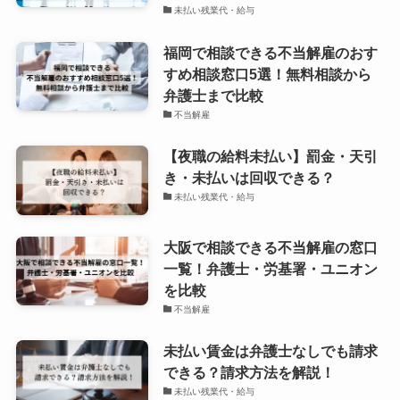
未払い残業代・給与
福岡で相談できる不当解雇のおす
すめ相談窓口5選！無料相談から
弁護士まで比較
不当解雇
【夜職の給料未払い】罰金・天引
き・未払いは回収できる？
未払い残業代・給与
大阪で相談できる不当解雇の窓口
一覧！弁護士・労基署・ユニオン
を比較
不当解雇
未払い賃金は弁護士なしでも請求
できる？請求方法を解説！
未払い残業代・給与