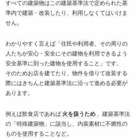
すべての建築物はこの建築基準法で定められた基
準内で建築・改装したり、利用しなくてはいけま
せん。
わかりやすく言えば
「住民や利用者、その周りの
人たちが安心・安全にその建物を利用できるよう
安全基準に則った建物を使用すること」
です。
そのためお店を建てたり、物件を借りて改装する
際には
きちんと建築基準法に沿って進める必要
が
あります。
例えば飲食店であれば
火を扱うため
、建築基準法
の
「特殊建築物」
に該当し、
内装素材に不燃性の
ものを使用する
ことなど。