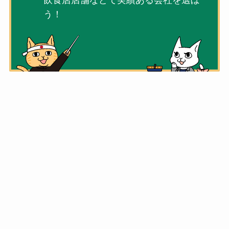
飲食店店舗などで実績ある会社を選ぼ
う！