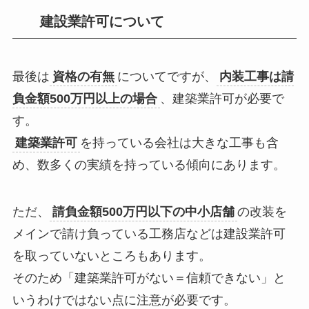
建設業許可について
最後は
資格の有無
についてですが、
内装工事は請
負金額500万円以上の場合
、
建築業許可が必要で
す。
建築業許可
を持っている会社は大きな工事も含
め、数多くの実績を持っている傾向にあります。
ただ、
請負金額500万円以下の中小店舗
の改装を
メインで請け負っている工務店などは建設業許可
を取っていないところもあります。
そのため
「建築業許可がない＝信頼できない」
と
いうわけではない点に
注意が必要です。