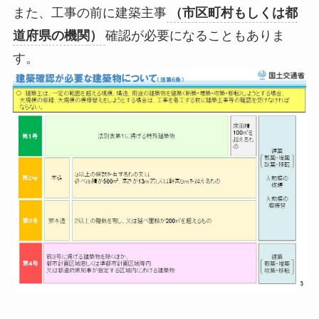
また、工事の前に
建築主事
（市区町村もしくは都
道府県の機関）
確認が必要になる
こともありま
す。