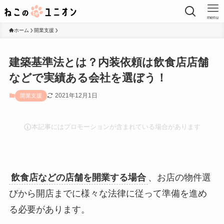
menu
ホーム
開業支援
建築基準法とは？内装依頼は飲食店店舗
などで実績ある会社を選ぼう！
2021年12月1日
開業支援
本記事にはプロモーションが含まれている場合があります
飲食店などの店舗を開業する場合
、お店の物件選
びから開店までに
様々な法律に従って準備を進め
る必要があります
。