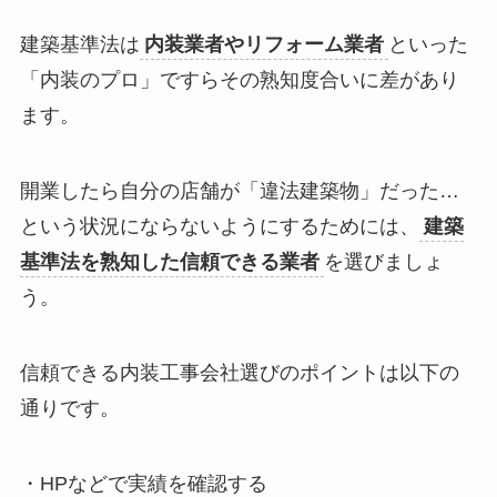
建築基準法は
内装業者やリフォーム業者
といった
「内装のプロ」
ですら
その熟知度合いに差があり
ます。
開業したら自分の店舗が
「違法建築物」
だった…
という状況にならないようにするためには、
建築
基準法を熟知した信頼できる業者
を選びましょ
う。
信頼できる内装工事会社選びのポイントは以下の
通りです。
・
HPなどで実績を確認
する