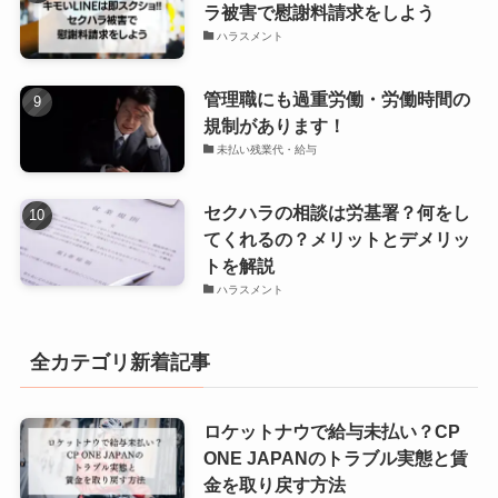
ラ被害で慰謝料請求をしよう
ハラスメント
管理職にも過重労働・労働時間の
規制があります！
未払い残業代・給与
セクハラの相談は労基署？何をし
てくれるの？メリットとデメリッ
トを解説
ハラスメント
全カテゴリ新着記事
ロケットナウで給与未払い？CP
ONE JAPANのトラブル実態と賃
金を取り戻す方法