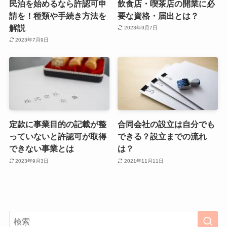
民泊を始めるなら許認可申
飲食店・喫茶店の開業に必
請を！種類や手続き方法を
要な資格・届出とは？
解説
2023年9月7日
2023年7月9日
定款に事業目的の記載が整
合同会社の設立は自分でも
っていないと許認可が取得
できる？設立までの流れ
できない事業とは
は？
2023年9月3日
2021年11月11日