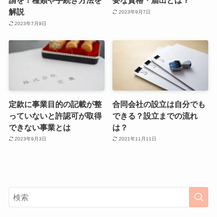
請を！種類や手続き方法を
要な資格・届出とは？
解説
2023年9月7日
2023年7月9日
定款に事業目的の記載が整
合同会社の設立は自分でも
っていないと許認可が取得
できる？設立までの流れ
できない事業とは
は？
2023年9月3日
2021年11月11日