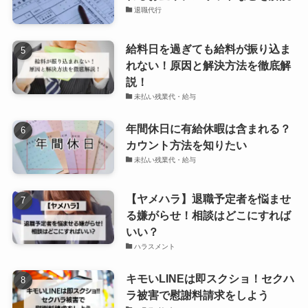
退職代行
給料日を過ぎても給料が振り込ま
れない！原因と解決方法を徹底解
説！
未払い残業代・給与
年間休日に有給休暇は含まれる？
カウント方法を知りたい
未払い残業代・給与
【ヤメハラ】退職予定者を悩ませ
る嫌がらせ！相談はどこにすれば
いい？
ハラスメント
キモいLINEは即スクショ！セクハ
ラ被害で慰謝料請求をしよう