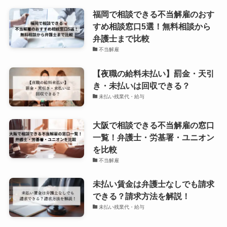
福岡で相談できる不当解雇のおす
すめ相談窓口5選！無料相談から
弁護士まで比較
不当解雇
【夜職の給料未払い】罰金・天引
き・未払いは回収できる？
未払い残業代・給与
大阪で相談できる不当解雇の窓口
一覧！弁護士・労基署・ユニオン
を比較
不当解雇
未払い賃金は弁護士なしでも請求
できる？請求方法を解説！
未払い残業代・給与