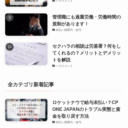
ハラスメント
管理職にも過重労働・労働時間の
規制があります！
未払い残業代・給与
セクハラの相談は労基署？何をし
てくれるの？メリットとデメリッ
トを解説
ハラスメント
全カテゴリ新着記事
ロケットナウで給与未払い？CP
ONE JAPANのトラブル実態と賃
金を取り戻す方法
未払い残業代・給与