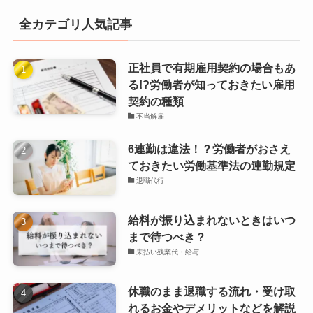
全カテゴリ人気記事
正社員で有期雇用契約の場合もあ
る!?労働者が知っておきたい雇用
契約の種類
不当解雇
6連勤は違法！？労働者がおさえ
ておきたい労働基準法の連勤規定
退職代行
給料が振り込まれないときはいつ
まで待つべき？
未払い残業代・給与
休職のまま退職する流れ・受け取
れるお金やデメリットなどを解説