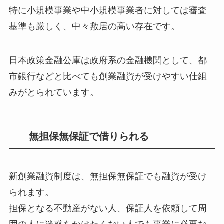
特に小規模事業や中小規模事業者に対しては審査
基準も厳しく、中々敷居の高い存在です。
日本政策金融公庫は政府系の金融機関として、都
市銀行などと比べても創業融資が受けやすい仕組
みがとられています。
無担保無保証で借りられる
新創業融資制度は、無担保無保証でも融資が受け
られます。
担保となる不動産がない人、保証人を依頼して周