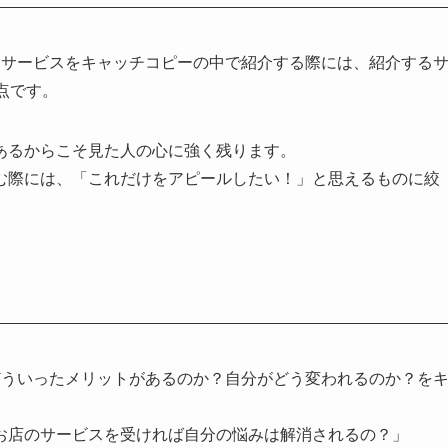
るサービスをキャッチコピーの中で紹介する際には、紹介する
点です。
あるからこそ見た人の心に強く残ります。
む際には、「これだけをアピールしたい！」と思えるものに絞
どういったメリットがあるのか？自分がどう変われるのか？を
お店のサービスを受ければ自分の悩みは解消されるの？」