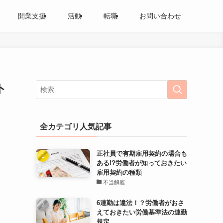
開業支援
活動
転職
お問い合わせ
ト
全カテゴリ人気記事
正社員で有期雇用契約の場合も
ある!?労働者が知っておきたい
雇用契約の種類
不当解雇
6連勤は違法！？労働者がおさ
えておきたい労働基準法の連勤
規定