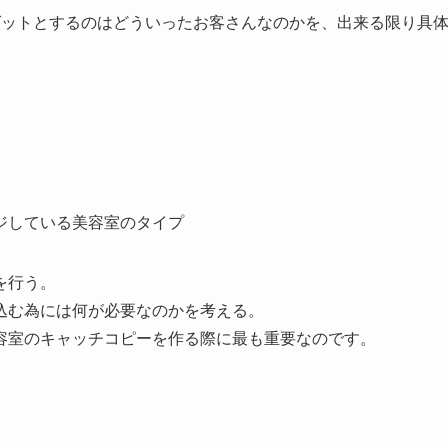
ゲットとするのはどういったお客さんなのかを、出来る限り具
ジしている美容室のタイプ
を行う。
込む為には何が必要なのかを考える。
容室のキャッチコピーを作る際に最も重要なのです。