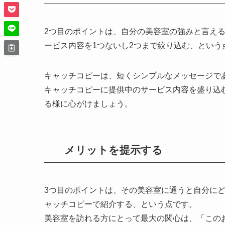
2つ目のポイントは、自分の美容室の強みと言え
ービス内容を1つないし2つまで絞り込む、という
キャッチコピーは、短くシンプルなメッセージで
キャッチコピーに提供中のサービス内容を盛り込
る様に心がけましょう。
メリットを提示する
3つ目のポイントは、
その美容室に通うと自分に
ャッチコピーで紹介する、という点です。
美容室を訪れる方にとって最大の関心は、「この