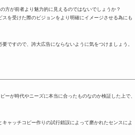
ーの方が前者より魅力的に見えるのではないでしょうか？
ビスを受けた際のビジョンをより明確にイメージさせる為にも
必要ですので、誇大広告にならないように気をつけましょう。
コピーが時代やニーズに本当に合ったものなのか検証した上で
とキャッチコピー作りの試行錯誤によって磨かれたセンスによ