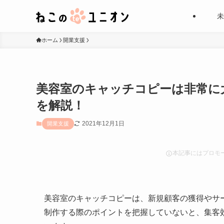
未
ホーム
開業支援
美容室のキャッチコピーは非常に
を解説！
2021年12月1日
開業支援
本記事にはプロモ
美容室のキャッチコピーは、新規顧客の獲得やサ
制作する際のポイントを把握していないと、集客