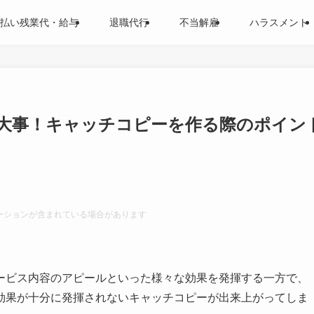
払い残業代・給与
退職代行
不当解雇
ハラスメント
大事！キャッチコピーを作る際のポイン
ーションが含まれている場合があります
ービス内容のアピールといった様々な効果を発揮する一方で、
効果が十分に発揮されないキャッチコピーが出来上がってしま