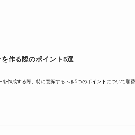
ーを作る際のポイント5選
ーを作成する際、特に意識するべき5つのポイントについて順
る