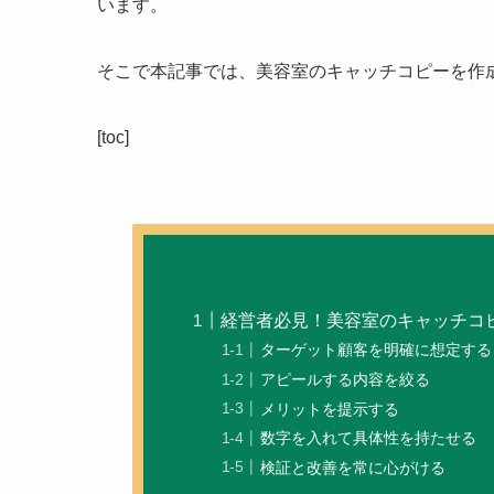
います。
そこで本記事では、
美容室のキャッチコピーを作
[toc]
経営者必見！美容室のキャッチコ
ターゲット顧客を明確に想定する
アピールする内容を絞る
メリットを提示する
数字を入れて具体性を持たせる
検証と改善を常に心がける