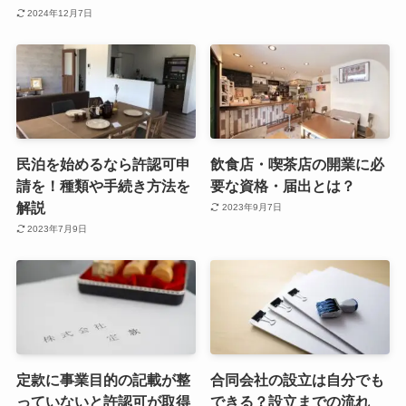
2024年12月7日
民泊を始めるなら許認可申
飲食店・喫茶店の開業に必
請を！種類や手続き方法を
要な資格・届出とは？
解説
2023年9月7日
2023年7月9日
定款に事業目的の記載が整
合同会社の設立は自分でも
っていないと許認可が取得
できる？設立までの流れ