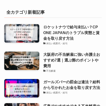
全カテゴリ新着記事
ロケットナウで給与未払い？CP
ONE JAPANのトラブル実態と賃
金を取り戻す方法
未払い残業代・給与
大阪府の不当解雇に強い弁護士お
すすめ7選｜選ぶ際のポイントや
費用
不当解雇
ガールズバーの罰金は違法？給料
から引かれたお金を取り戻す方法
未払い残業代・給与