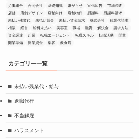
労働組合
合同会社
基礎知識
嫌がらせ
宣伝広告
市場調査
店舗
店舗デザイン
店舗向け
店舗物件
慰謝料
慰謝料請求
未払い残業代
未払い賃金
未払い賃金請求
株式会社
残業代請求
相談
経営
給料未払い
美容室
職場
融資
解決金
請求方法
資金調達
起業
転職エージェント
転職スキル
転職活動
開業
開業準備
開業資金
集客
飲食店
カテゴリー一覧
未払い残業代・給与
退職代行
不当解雇
ハラスメント