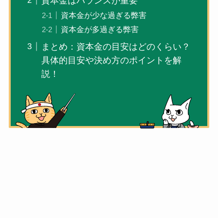
資本金はバランスが重要
資本金が少な過ぎる弊害
資本金が多過ぎる弊害
まとめ：資本金の目安はどのくらい？
具体的目安や決め方のポイントを解
説！