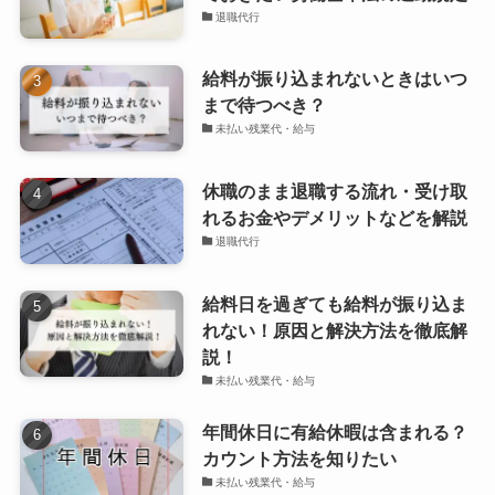
退職代行
給料が振り込まれないときはいつ
まで待つべき？
未払い残業代・給与
休職のまま退職する流れ・受け取
れるお金やデメリットなどを解説
退職代行
給料日を過ぎても給料が振り込ま
れない！原因と解決方法を徹底解
説！
未払い残業代・給与
年間休日に有給休暇は含まれる？
カウント方法を知りたい
未払い残業代・給与