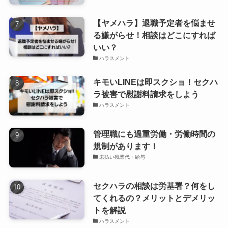
【ヤメハラ】退職予定者を悩ませ
る嫌がらせ！相談はどこにすれば
いい？
ハラスメント
キモいLINEは即スクショ！セクハ
ラ被害で慰謝料請求をしよう
ハラスメント
管理職にも過重労働・労働時間の
規制があります！
未払い残業代・給与
セクハラの相談は労基署？何をし
てくれるの？メリットとデメリッ
トを解説
ハラスメント