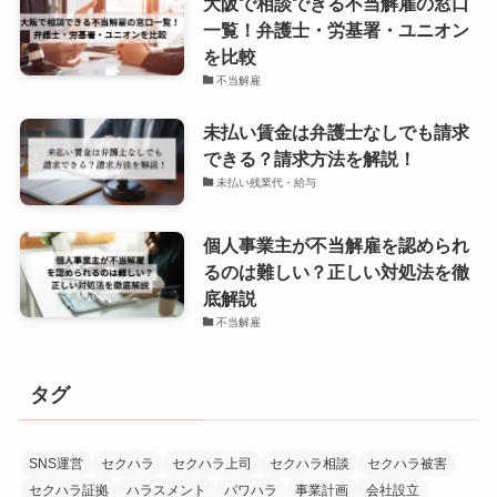
大阪で相談できる不当解雇の窓口
一覧！弁護士・労基署・ユニオン
を比較
不当解雇
未払い賃金は弁護士なしでも請求
できる？請求方法を解説！
未払い残業代・給与
個人事業主が不当解雇を認められ
るのは難しい？正しい対処法を徹
底解説
不当解雇
タグ
SNS運営
セクハラ
セクハラ上司
セクハラ相談
セクハラ被害
セクハラ証拠
ハラスメント
パワハラ
事業計画
会社設立