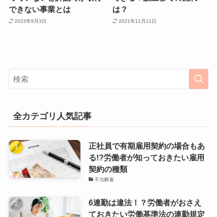
できない事業とは
は？
2023年9月3日
2021年11月11日
全カテゴリ人気記事
正社員で有期雇用契約の場合もあ
る!?労働者が知っておきたい雇用
契約の種類
不当解雇
6連勤は違法！？労働者がおさえ
ておきたい労働基準法の連勤規定