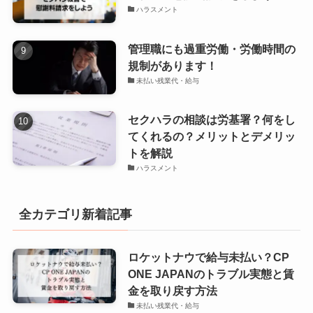
ハラスメント
管理職にも過重労働・労働時間の
規制があります！
未払い残業代・給与
セクハラの相談は労基署？何をし
てくれるの？メリットとデメリッ
トを解説
ハラスメント
全カテゴリ新着記事
ロケットナウで給与未払い？CP
ONE JAPANのトラブル実態と賃
金を取り戻す方法
未払い残業代・給与