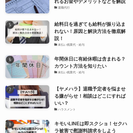
れるお金やデメリットなどを解説
退職代行
給料日を過ぎても給料が振り込ま
れない！原因と解決方法を徹底解
説！
未払い残業代・給与
年間休日に有給休暇は含まれる？
カウント方法を知りたい
未払い残業代・給与
【ヤメハラ】退職予定者を悩ませ
る嫌がらせ！相談はどこにすれば
いい？
ハラスメント
キモいLINEは即スクショ！セクハ
ラ被害で慰謝料請求をしよう