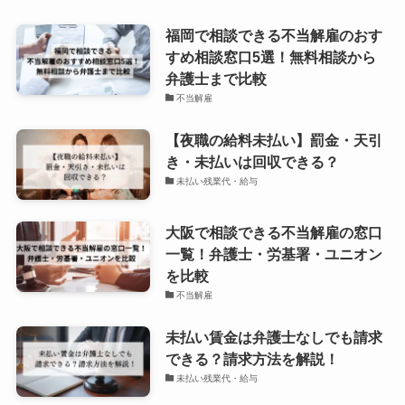
福岡で相談できる不当解雇のおす
すめ相談窓口5選！無料相談から
弁護士まで比較
不当解雇
【夜職の給料未払い】罰金・天引
き・未払いは回収できる？
未払い残業代・給与
大阪で相談できる不当解雇の窓口
一覧！弁護士・労基署・ユニオン
を比較
不当解雇
未払い賃金は弁護士なしでも請求
できる？請求方法を解説！
未払い残業代・給与