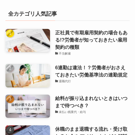
全カテゴリ人気記事
正社員で有期雇用契約の場合もあ
る!?労働者が知っておきたい雇用
契約の種類
不当解雇
6連勤は違法！？労働者がおさえ
ておきたい労働基準法の連勤規定
退職代行
給料が振り込まれないときはいつ
まで待つべき？
未払い残業代・給与
休職のまま退職する流れ・受け取