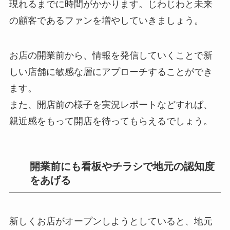
現れるまでに時間がかかります。じわじわと未来
の顧客であるファンを増やしていきましょう。
お店の開業前から、情報を発信していくことで新
しい店舗に敏感な層にアプローチすることができ
ます。
また、開店前の様子を実況レポートなどすれば、
親近感をもって開店を待ってもらえるでしょう。
開業前にも看板やチラシで地元の認知度
をあげる
新しくお店がオープンしようとしていると、地元