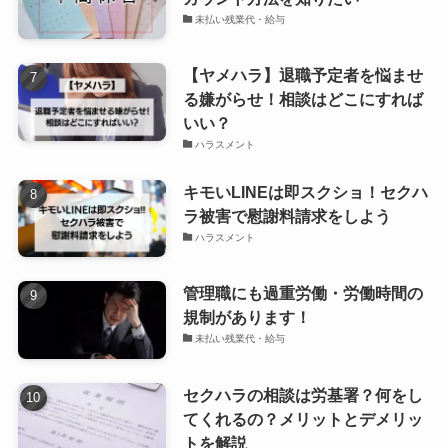
未払い残業代・給与
【ヤメハラ】退職予定者を悩ませ
る嫌がらせ！相談はどこにすれば
いい？
ハラスメント
キモいLINEは即スクショ！セクハ
ラ被害で慰謝料請求をしよう
ハラスメント
管理職にも過重労働・労働時間の
規制があります！
未払い残業代・給与
セクハラの相談は労基署？何をし
てくれるの？メリットとデメリッ
トを解説