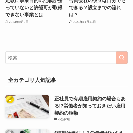
定款に事業目的の記載が整
合同会社の設立は自分でも
っていないと許認可が取得
できる？設立までの流れ
できない事業とは
は？
2023年9月3日
2021年11月11日
全カテゴリ人気記事
正社員で有期雇用契約の場合もあ
る!?労働者が知っておきたい雇用
契約の種類
不当解雇
6連勤は違法！？労働者がおさえ