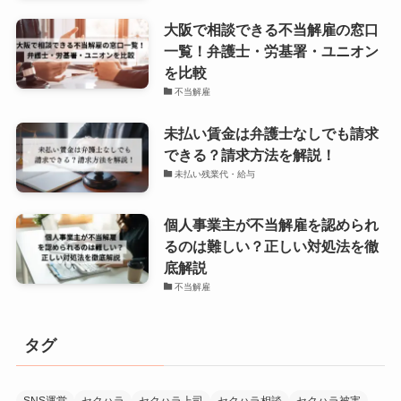
大阪で相談できる不当解雇の窓口
一覧！弁護士・労基署・ユニオン
を比較
不当解雇
未払い賃金は弁護士なしでも請求
できる？請求方法を解説！
未払い残業代・給与
個人事業主が不当解雇を認められ
るのは難しい？正しい対処法を徹
底解説
不当解雇
タグ