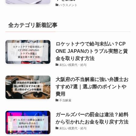
ハラスメント
全カテゴリ新着記事
ロケットナウで給与未払い？CP
ONE JAPANのトラブル実態と賃
金を取り戻す方法
未払い残業代・給与
大阪府の不当解雇に強い弁護士お
すすめ7選｜選ぶ際のポイントや
費用
不当解雇
ガールズバーの罰金は違法？給料
から引かれたお金を取り戻す方法
未払い残業代・給与