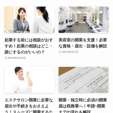
起業する前には相談がおす
美容室の開業を支援！必要
すめ！起業の相談はどこ・
な資格・届出・設備を解説
誰にするのがいいの？
2021年5月1日
2024年5月21日
エステサロン開業に必要な
開業・独立時に必須の開業
届出や手続きをおさえよ
届は税務署へ！申請~開業
う！スムーズに開業するた
までの流れを解説