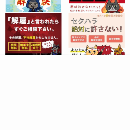
店舗の開業準備サポート
サイトマップ
プライバシーポリシー
©
nekonote. All Right Reserved.
Website management by
Global Union