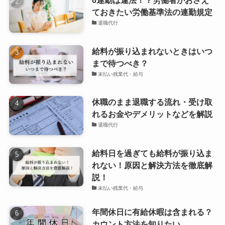
ておきたい労働基準法の連勤規定
退職代行
給料が振り込まれないときはいつ
まで待つべき？
未払い残業代・給与
休職のまま退職する流れ・受け取
れるお金やデメリットなどを解説
退職代行
給料日を過ぎても給料が振り込ま
れない！原因と解決方法を徹底解
説！
未払い残業代・給与
年間休日に有給休暇は含まれる？
カウント方法を知りたい