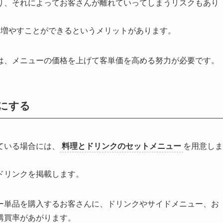
り、それによってお客さんが離れていってしまうリスクもあり
を増やすことができる
というメリットがあります。
は、メニューの価格を上げて客単価を高める努力が必要です。
にする
ている場合には、
料理とドリンクのセットメニュー
を用意しま
ドリンクを掲載します。
ー単品を購入するお客さんに、ドリンクやサイドメニュー、お
購買率があがります。