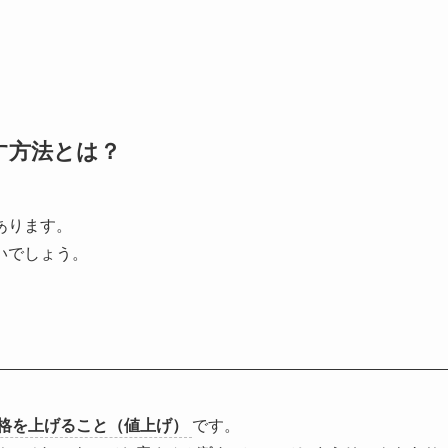
す方法とは？
あります。
いでしょう。
格を上げること（値上げ）
です。