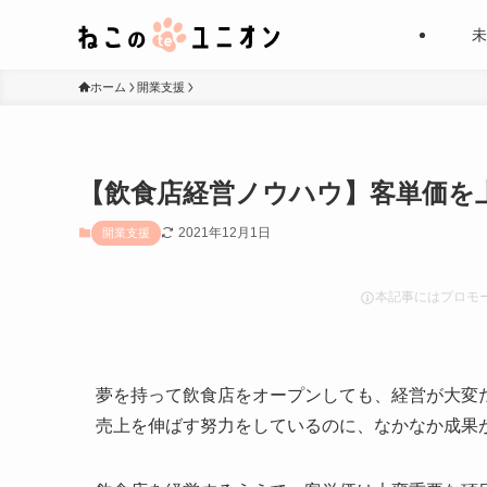
未
ホーム
開業支援
【飲食店経営ノウハウ】客単価を
2021年12月1日
開業支援
本記事にはプロモ
夢を持って飲食店をオープンしても、経営が大変
売上を伸ばす努力をしているのに、なかなか成果