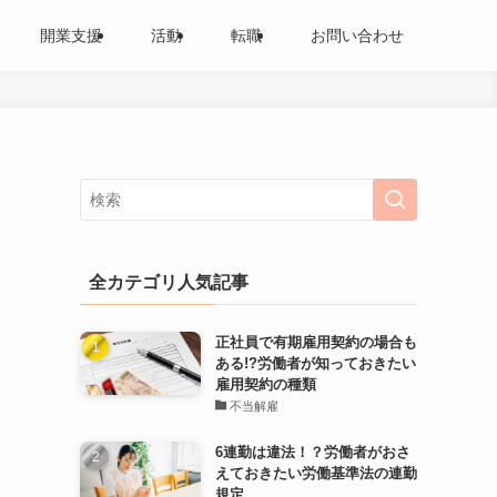
開業支援
活動
転職
お問い合わせ
全カテゴリ人気記事
正社員で有期雇用契約の場合も
ある!?労働者が知っておきたい
雇用契約の種類
不当解雇
6連勤は違法！？労働者がおさ
えておきたい労働基準法の連勤
規定