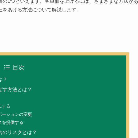
目の1つといえます。客単価を上げるには、さまざまな方法が
上をあげる方法
について解説します。
目次
は？
ばす方法とは？
にする
ポーションの変更
スを提供する
合のリスクとは？