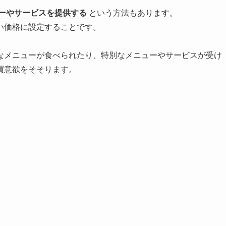
ーやサービスを提供する
という方法もあります。
い価格に設定すること
です。
なメニューが食べられたり、特別なメニューやサービスが受け
買意欲をそそります。