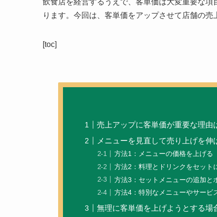
飲食店を経営するうえで、客単価は大変重要な項
ります。今回は、
客単価をアップさせて店舗の売
[toc]
売上アップに客単価が重要な理由
メニューを見直して売り上げを伸
方法1：メニューの価格を上げる
方法2：料理とドリンクをセット
方法3：セットメニューの追加と
方法4：特別なメニューやサービ
無理に客単価を上げようとする場