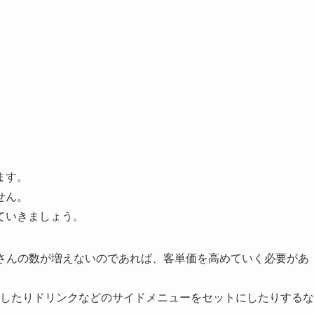
？
ます。
せん。
ていきましょう。
さんの数が増えないのであれば、客単価を高めていく必要があ
したりドリンクなどのサイドメニューをセットにしたりするな