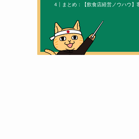
まとめ：【飲食店経営ノウハウ】