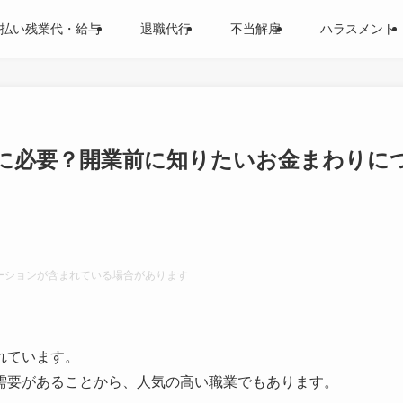
払い残業代・給与
退職代行
不当解雇
ハラスメント
物に必要？開業前に知りたいお金まわりに
ーションが含まれている場合があります
れています。
需要があることから、人気の高い職業でもあります。