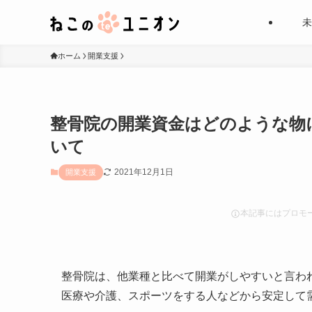
未
ホーム
開業支援
整骨院の開業資金はどのような
いて
2021年12月1日
開業支援
本記事にはプロモ
整骨院は、他業種と比べて開業がしやすいと言わ
医療や介護、スポーツをする人などから安定して