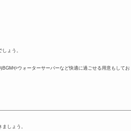
でしょう。
内BGMやウォーターサーバーなど快適に過ごせる用意もしてお
きましょう。