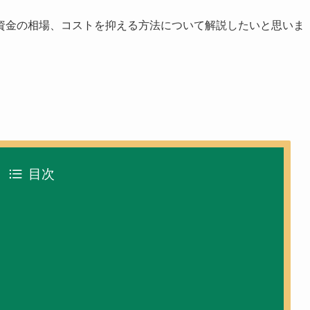
資金の相場、コストを抑える方法
について解説したいと思いま
目次