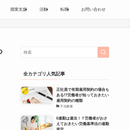
開業支援
活動
転職
お問い合わせ
つ
全カテゴリ人気記事
正社員で有期雇用契約の場合も
ある!?労働者が知っておきたい
雇用契約の種類
不当解雇
6連勤は違法！？労働者がおさ
えておきたい労働基準法の連勤
規定