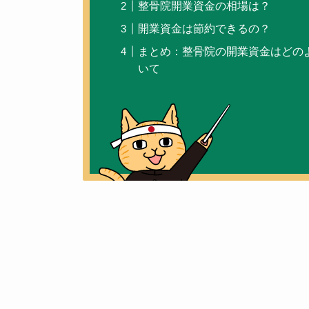
整骨院開業資金の相場は？
開業資金は節約できるの？
まとめ：整骨院の開業資金はどの
いて