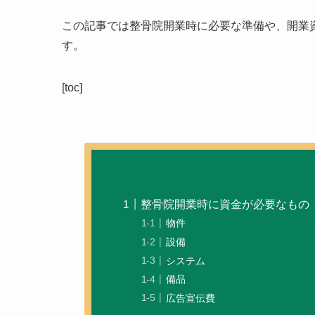
この記事では
整骨院開業時に必要な準備や、開業
す。
[toc]
整骨院開業時に資金が必要なもの
物件
設備
システム
備品
広告宣伝費