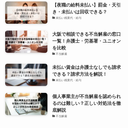
【夜職の給料未払い】罰金・天引
き・未払いは回収できる？
未払い残業代・給与
大阪で相談できる不当解雇の窓口
一覧！弁護士・労基署・ユニオン
を比較
不当解雇
未払い賃金は弁護士なしでも請求
できる？請求方法を解説！
未払い残業代・給与
個人事業主が不当解雇を認められ
るのは難しい？正しい対処法を徹
底解説
不当解雇