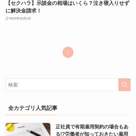
【セクハラ】示談金の相場はいくら？泣き寝入りせず
に解決金請求！
2023年10月1日
1
全カテゴリ人気記事
正社員で有期雇用契約の場合もあ
る!?労働者が知っておきたい雇用