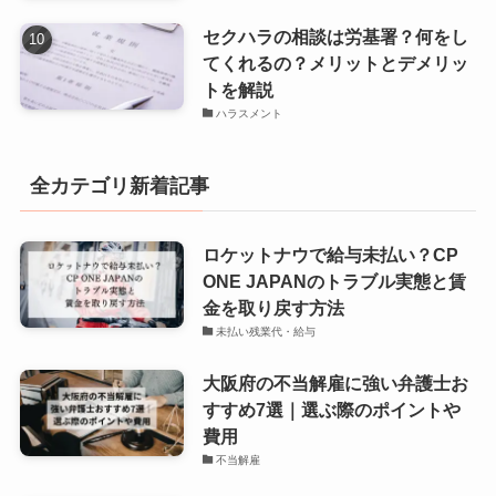
セクハラの相談は労基署？何をし
てくれるの？メリットとデメリッ
トを解説
ハラスメント
全カテゴリ新着記事
ロケットナウで給与未払い？CP
ONE JAPANのトラブル実態と賃
金を取り戻す方法
未払い残業代・給与
大阪府の不当解雇に強い弁護士お
すすめ7選｜選ぶ際のポイントや
費用
不当解雇