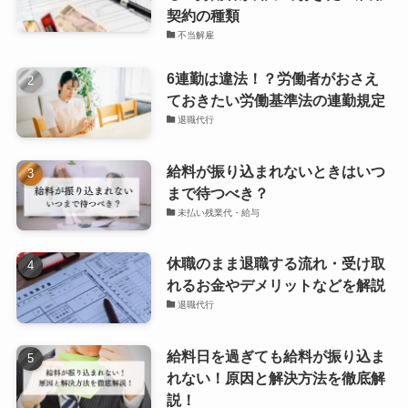
契約の種類
不当解雇
6連勤は違法！？労働者がおさえ
ておきたい労働基準法の連勤規定
退職代行
給料が振り込まれないときはいつ
まで待つべき？
未払い残業代・給与
休職のまま退職する流れ・受け取
れるお金やデメリットなどを解説
退職代行
給料日を過ぎても給料が振り込ま
れない！原因と解決方法を徹底解
説！