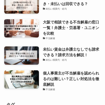
き・未払いは回収できる？
未払い残業代・給与
大阪で相談できる不当解雇の窓口
一覧！弁護士・労基署・ユニオン
を比較
不当解雇
未払い賃金は弁護士なしでも請求
できる？請求方法を解説！
未払い残業代・給与
個人事業主が不当解雇を認められ
るのは難しい？正しい対処法を徹
底解説
不当解雇
タグ