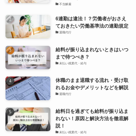
不当解雇
6連勤は違法！？労働者がおさえ
ておきたい労働基準法の連勤規定
退職代行
給料が振り込まれないときはいつ
まで待つべき？
未払い残業代・給与
休職のまま退職する流れ・受け取
れるお金やデメリットなどを解説
退職代行
給料日を過ぎても給料が振り込ま
れない！原因と解決方法を徹底解
説！
未払い残業代・給与