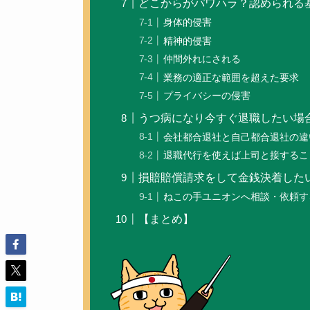
どこからがパワハラ？認められる
身体的侵害
精神的侵害
仲間外れにされる
業務の適正な範囲を超えた要求
プライバシーの侵害
うつ病になり今すぐ退職したい場
会社都合退社と自己都合退社の違
退職代行を使えば上司と接するこ
損賠賠償請求をして金銭決着した
ねこの手ユニオンへ相談・依頼す
【まとめ】