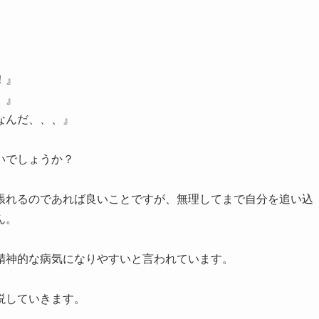
！』
、』
なんだ、、、』
いでしょうか？
張れるのであれば良いことですが、無理してまで自分を追い込
ん。
精神的な病気になりやすいと言われています。
説していきます。