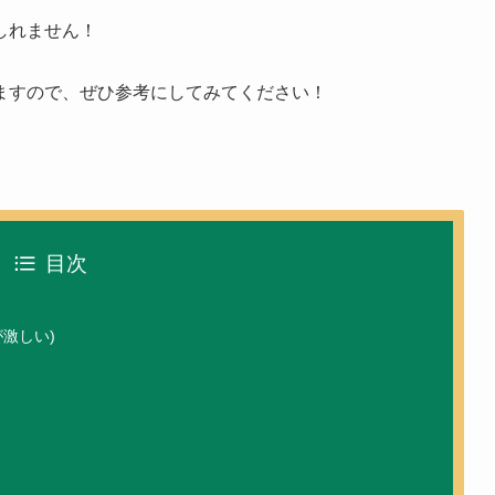
しれません！
ますので、ぜひ参考にしてみてください！
目次
激しい)