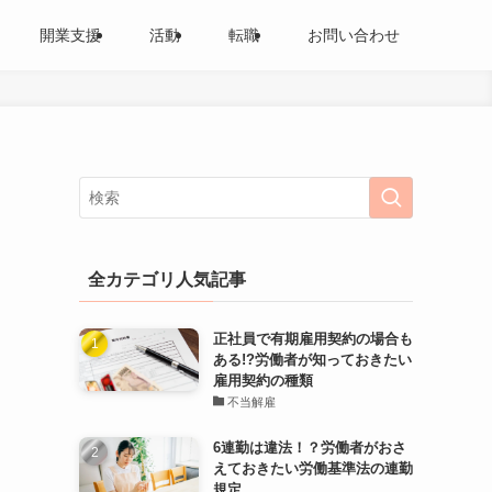
開業支援
活動
転職
お問い合わせ
全カテゴリ人気記事
正社員で有期雇用契約の場合も
ある!?労働者が知っておきたい
雇用契約の種類
不当解雇
6連勤は違法！？労働者がおさ
えておきたい労働基準法の連勤
規定