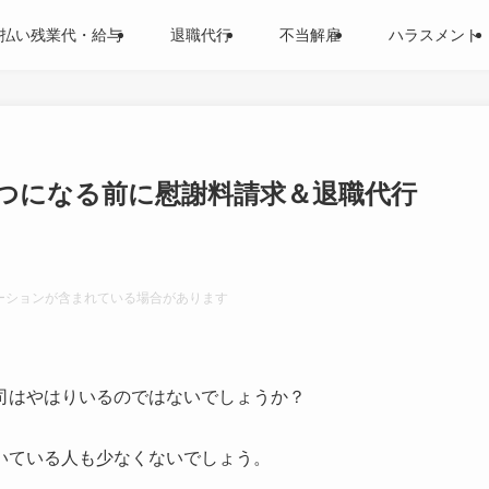
払い残業代・給与
退職代行
不当解雇
ハラスメント
つになる前に慰謝料請求＆退職代行
ーションが含まれている場合があります
司はやはりいるのではないでしょうか？
いている人も少なくないでしょう。