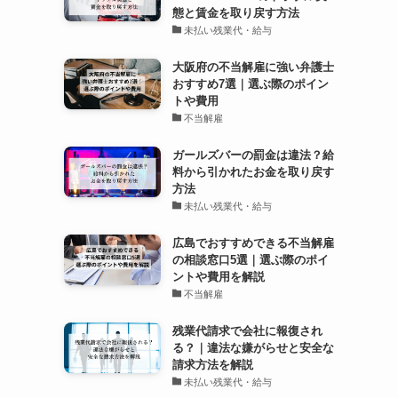
態と賃金を取り戻す方法
未払い残業代・給与
大阪府の不当解雇に強い弁護士
おすすめ7選｜選ぶ際のポイン
トや費用
不当解雇
ガールズバーの罰金は違法？給
料から引かれたお金を取り戻す
方法
未払い残業代・給与
広島でおすすめできる不当解雇
の相談窓口5選｜選ぶ際のポイ
ントや費用を解説
不当解雇
残業代請求で会社に報復され
る？｜違法な嫌がらせと安全な
請求方法を解説
未払い残業代・給与