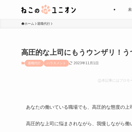
未
ホーム
退職代行
高圧的な上司にもうウンザリ！う
2023年11月1日
退職代行
ハラスメント
本記事にはプロモ
あなたの働いている職場でも、高圧的な態度の上
高圧的な上司に悩まされながら、我慢しながら働