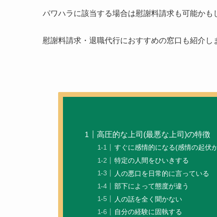
パワハラに該当する場合は慰謝料請求も可能かも
慰謝料請求・退職代行におすすめの窓口も紹介し
高圧的な上司(最悪な上司)の特徴
すぐに感情的になる(感情の起伏が
特定の人間をひいきする
人の悪口を日常的に言っている
部下によって態度が違う
人の話を全く聞かない
自分の経験に固執する