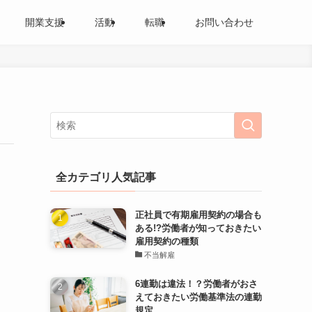
開業支援
活動
転職
お問い合わせ
全カテゴリ人気記事
正社員で有期雇用契約の場合も
ある!?労働者が知っておきたい
雇用契約の種類
不当解雇
6連勤は違法！？労働者がおさ
えておきたい労働基準法の連勤
規定