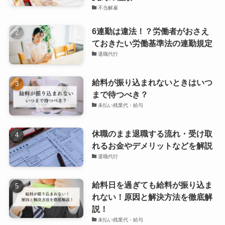
不当解雇
6連勤は違法！？労働者がおさえ
ておきたい労働基準法の連勤規定
退職代行
給料が振り込まれないときはいつ
まで待つべき？
未払い残業代・給与
休職のまま退職する流れ・受け取
れるお金やデメリットなどを解説
退職代行
給料日を過ぎても給料が振り込ま
れない！原因と解決方法を徹底解
説！
未払い残業代・給与