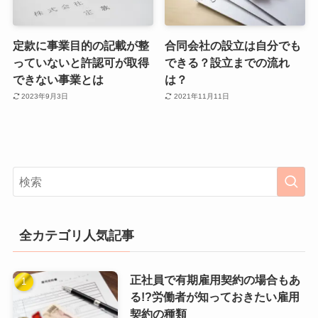
定款に事業目的の記載が整
合同会社の設立は自分でも
っていないと許認可が取得
できる？設立までの流れ
できない事業とは
は？
2023年9月3日
2021年11月11日
全カテゴリ人気記事
正社員で有期雇用契約の場合もあ
る!?労働者が知っておきたい雇用
契約の種類