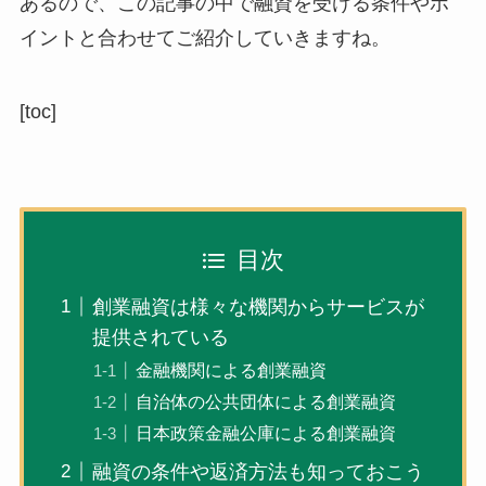
あるので、この記事の中で
融資を受ける条件やポ
イント
と合わせてご紹介していきますね。
[toc]
目次
創業融資は様々な機関からサービスが
提供されている
金融機関による創業融資
自治体の公共団体による創業融資
日本政策金融公庫による創業融資
融資の条件や返済方法も知っておこう