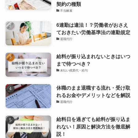
契約の種類
不当解雇
6連勤は違法！？労働者がおさえ
ておきたい労働基準法の連勤規定
退職代行
給料が振り込まれないときはいつ
まで待つべき？
未払い残業代・給与
休職のまま退職する流れ・受け取
れるお金やデメリットなどを解説
退職代行
給料日を過ぎても給料が振り込ま
れない！原因と解決方法を徹底解
説！