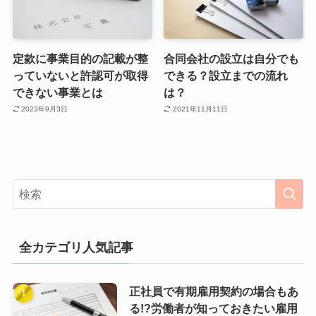
定款に事業目的の記載が整
合同会社の設立は自分でも
っていないと許認可が取得
できる？設立までの流れ
できない事業とは
は？
2023年9月3日
2021年11月11日
全カテゴリ人気記事
正社員で有期雇用契約の場合もあ
る!?労働者が知っておきたい雇用