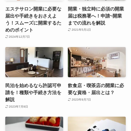
エステサロン開業に必要な
開業・独立時に必須の開業
届出や手続きをおさえよ
届は税務署へ！申請~開業
う！スムーズに開業するた
までの流れを解説
めのポイント
2021年5月1日
2024年12月7日
民泊を始めるなら許認可申
飲食店・喫茶店の開業に必
請を！種類や手続き方法を
要な資格・届出とは？
解説
2023年9月7日
2023年7月9日