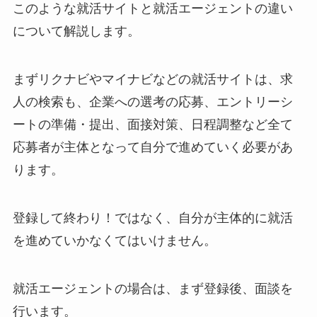
このような就活サイトと就活エージェントの違い
について解説します。
まずリクナビやマイナビなどの就活サイトは、求
人の検索も、企業への選考の応募、エントリーシ
ートの準備・提出、面接対策、日程調整など全て
応募者が主体となって自分で進めていく必要があ
ります。
登録して終わり！ではなく、自分が主体的に就活
を進めていかなくてはいけません。
就活エージェントの場合は、まず登録後、面談を
行います。