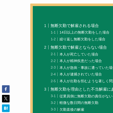
無断欠勤で解雇される場合
14日以上の無断欠勤をした場合
繰り返し無断欠勤をした場合
無断欠勤で解雇とならない場合
本人が死亡していた場合
本人が精神疾患だった場合
本人が急病・事故に遭っていた場
本人が逮捕されていた場合
本人が出勤を拒むような著しく問
無断欠勤を理由とした不当解雇に
従業員側に無断欠勤の責任がない
軽微な数日間の無断欠勤
欠勤直後の解雇