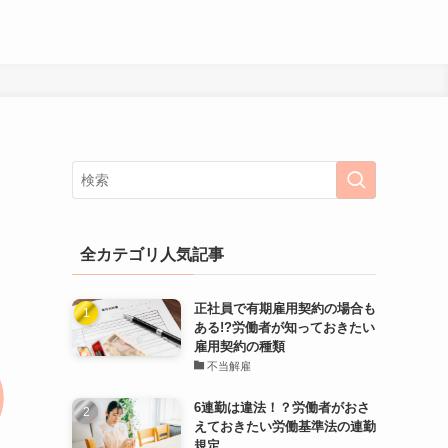
全カテゴリ人気記事
正社員で有期雇用契約の場合も
ある!?労働者が知っておきたい
雇用契約の種類
不当解雇
6連勤は違法！？労働者がおさ
えておきたい労働基準法の連勤
規定