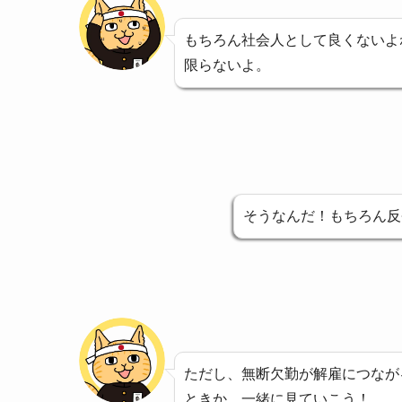
もちろん社会人として良くないよ
限らないよ。
そうなんだ！もちろん反
ただし、無断欠勤が解雇につなが
ときか、一緒に見ていこう！