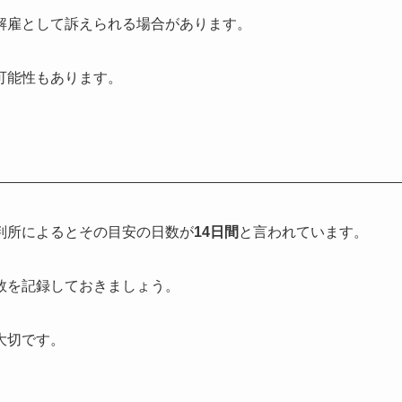
解雇として訴えられる場合があります。
可能性もあります。
判所によるとその目安の日数が
14日間
と言われています。
数を記録しておきましょう。
大切です。