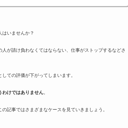
人はいませんか？
の人が請け負わなくてはならない、仕事がストップするなどさ
としての評価が下がってしまいます。
うわけではありません
。
この記事ではさまざまなケースを見ていきましょう。