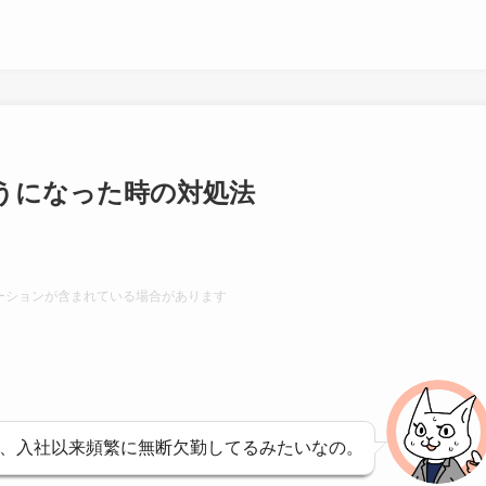
うになった時の対処法
ーションが含まれている場合があります
、入社以来頻繁に無断欠勤してるみたいなの。