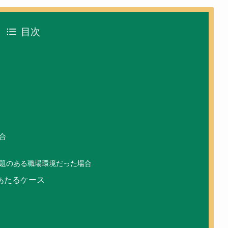
目次
合
題のある職場環境だった場合
あたるケース