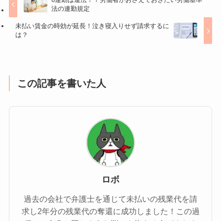
法の連勤規定
未払い賃金の時効が延長！泣き寝入りせず請求するに
は？
この記事を書いた人
ロボ
過去の会社で弁護士を通じて未払いの残業代を請
求し2年分の残業代の奪還に成功しました！この過