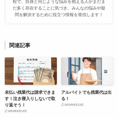
程で、自身と同じような悩みを抱える人がまだま
だ多く存在することに気づき、みんなの悩みや疑
問を解決するために役立つ情報を発信します！
関連記事
未払い残業代は請求できま
アルバイトでも残業代は出
す！泣き寝入りしないで取
る！
り返そう！
2023年9月13日
2023年9月13日