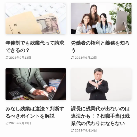
年俸制でも残業代って請求
労働者の権利と義務を知ろ
できるの？
う
2023年9月13日
2023年9月13日
みなし残業は違法？判断す
課長に残業代が出ないのは
るべきポイントを解説
違法かも！？役職手当は残
業代の代わりにならない
2023年9月13日
2023年9月14日