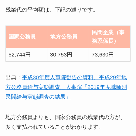
残業代の平均額は、下記の通りです。
民間企業（事
国家公務員
地方公務員
務系係長）
52,744円
30,753円
73,630円
出典：
平成30年度人事院勧告の資料、
平成29年地
方公務員給与実態調査、
人事院「2019年度職種別
民間給与実態調査の結果」
地方公務員よりも、国家公務員の残業代の方が、
多く支払われていることがわかります。