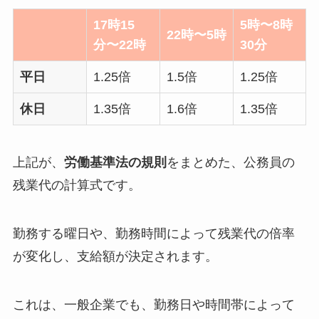
17時15
5時〜8時
22時〜5時
分〜22時
30分
平日
1.25倍
1.5倍
1.25倍
休日
1.35倍
1.6倍
1.35倍
上記が、
労働基準法の規則
をまとめた、公務員の
残業代の計算式です。
勤務する曜日や、勤務時間によって残業代の倍率
が変化し、支給額が決定されます。
これは、一般企業でも、勤務日や時間帯によって