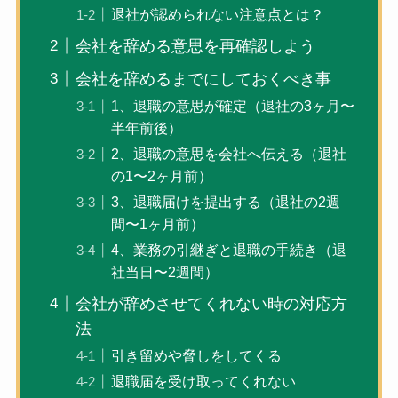
退社が認められない注意点とは？
会社を辞める意思を再確認しよう
会社を辞めるまでにしておくべき事
1、退職の意思が確定（退社の3ヶ月〜
半年前後）
2、退職の意思を会社へ伝える（退社
の1〜2ヶ月前）
3、退職届けを提出する（退社の2週
間〜1ヶ月前）
4、業務の引継ぎと退職の手続き（退
社当日〜2週間）
会社が辞めさせてくれない時の対応方
法
引き留めや脅しをしてくる
退職届を受け取ってくれない