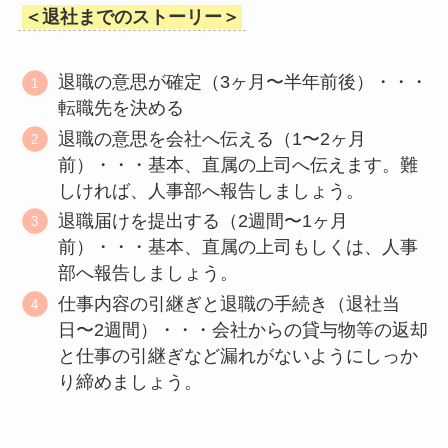
＜退社までのストーリー＞
退職の意思が確定（3ヶ月〜半年前後）・・・
転職先を決める
退職の意思を会社へ伝える（1〜2ヶ月
前）・・・基本、直属の上司へ伝えます。難
しければ、人事部へ報告しましょう。
退職届けを提出する（2週間〜1ヶ月
前）・・・基本、直属の上司もしくは、人事
部へ報告しましょう。
仕事内容の引継ぎと退職の手続き（退社当
日〜2週間）・・・会社からの貸与物等の返却
と仕事の引継ぎなど漏れがないようにしっか
り締めましょう。