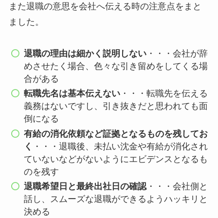
また退職の意思を会社へ伝える時の注意点をまと
ました。
退職の理由は細かく説明しない
・・・会社が辞
めさせたく場合、色々な引き留めをしてくる場
合がある
転職先名は基本伝えない
・・・転職先を伝える
義務はないですし、引き抜きだと思われても面
倒になる
有給の消化依頼など証拠となるものを残してお
く
・・・退職後、未払い沈金や有給が消化され
ていないなどがないようにエビデンスとなるも
のを残す
退職希望日と最終出社日の確認
・・・会社側と
話し、スムーズな退職ができるようハッキリと
決める