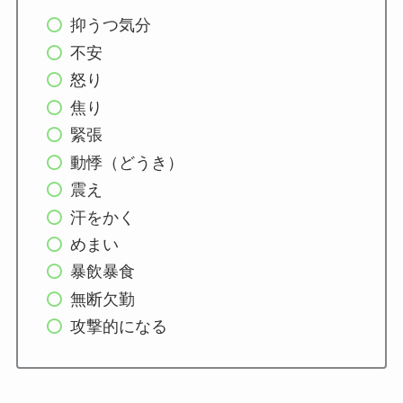
抑うつ気分
不安
怒り
焦り
緊張
動悸（どうき）
震え
汗をかく
めまい
暴飲暴食
無断欠勤
攻撃的になる