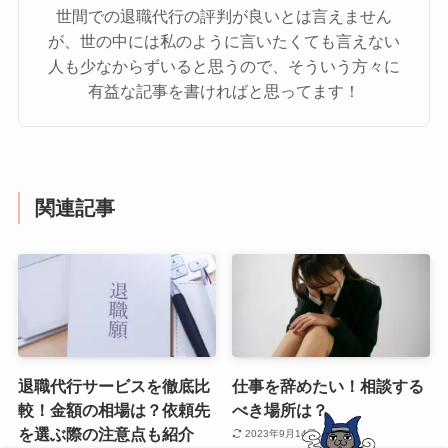
世間での退職代行の評判が良いとは言えません
が、世の中には私のように言いたくても言えない
人も少なからずいると思うので、そういう方々に
有益な記事を書ければと思ってます！
関連記事
退職代行サービスを徹底比
仕事を辞めたい！相談する
較！金額の相場は？依頼先
べき場所は？
を選ぶ際の注意点も紹介
2023年9月14日