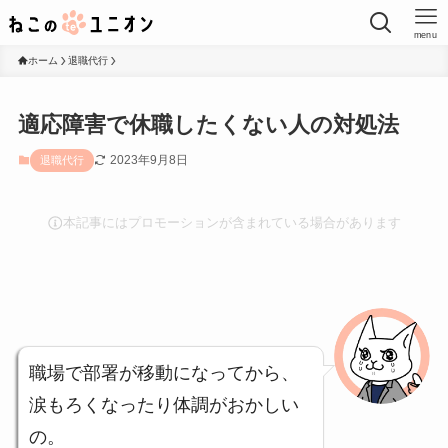
menu
ホーム
退職代行
適応障害で休職したくない人の対処法
2023年9月8日
退職代行
本記事にはプロモーションが含まれている場合があります
職場で部署が移動になってから、
涙もろくなったり体調がおかしい
の。