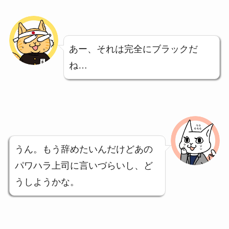
あー、それは完全にブラックだ
ね…
うん。もう辞めたいんだけどあの
パワハラ上司に言いづらいし、ど
うしようかな。