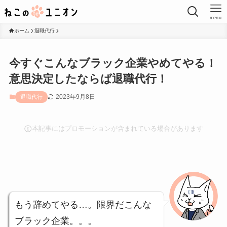
menu
ホーム
退職代行
今すぐこんなブラック企業やめてやる！
意思決定したならば退職代行！
2023年9月8日
退職代行
本記事にはプロモーションが含まれている場合があります
もう辞めてやる…。限界だこんな
ブラック企業。。。