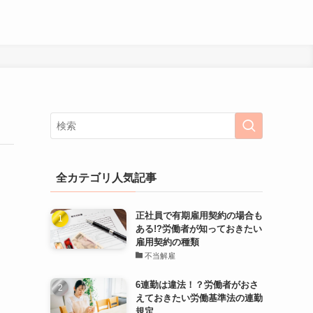
全カテゴリ人気記事
正社員で有期雇用契約の場合も
ある!?労働者が知っておきたい
雇用契約の種類
不当解雇
6連勤は違法！？労働者がおさ
えておきたい労働基準法の連勤
規定