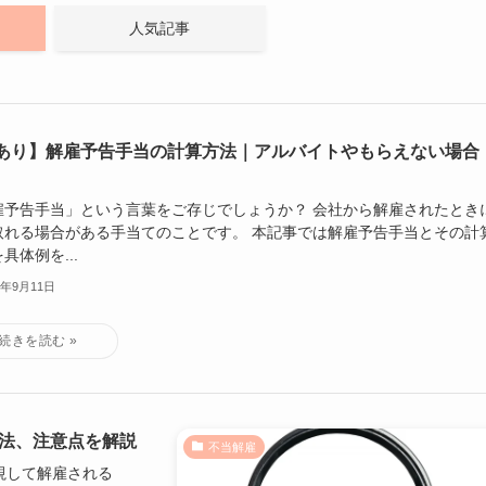
人気記事
あり】解雇予告手当の計算方法｜アルバイトやもらえない場合
雇予告手当」という言葉をご存じでしょうか？ 会社から解雇されたとき
取れる場合がある手当てのことです。 本記事では解雇予告手当とその計
具体例を...
3年9月11日
方法、注意点を解説
不当解雇
視して解雇される