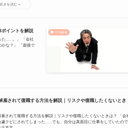
3ポイントを解説
不当解雇
....。」 「会社
かな？」 「面接で
解雇されて復職する方法を解説｜リスクや復職したくないとき
解雇されて復職する方法を解説｜リスクや復職したくないときは？ 「会
遽クビにされてしまった......でも、自分は真面目に仕事をしていたの
正直言...