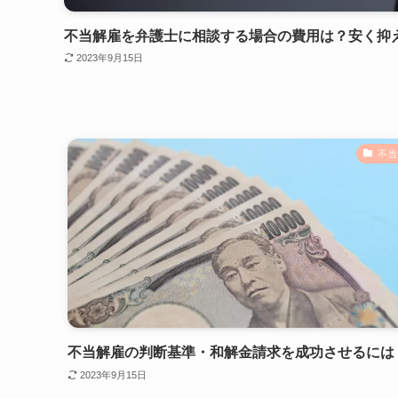
不当解雇を弁護士に相談する場合の費用は？安く抑
2023年9月15日
不当
不当解雇の判断基準・和解金請求を成功させるには
2023年9月15日