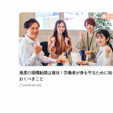
不当
過度の退職勧奨は違法！労働者が身を守るために知
おくべきこと
2023年9月15日