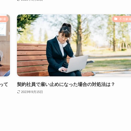
解雇
不当解
って
契約社員で雇い止めになった場合の対処法は？
2023年9月15日