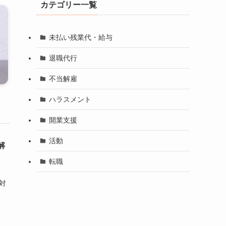
カテゴリー一覧
未払い残業代・給与
退職代行
不当解雇
ハラスメント
開業支援
活動
解
転職
対